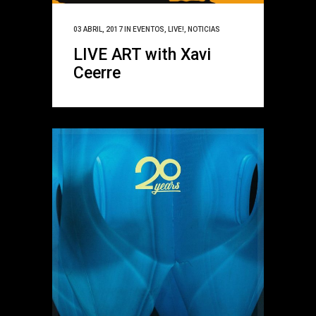
03 ABRIL, 2017
IN
EVENTOS
,
LIVE!
,
NOTICIAS
LIVE ART with Xavi
Ceerre