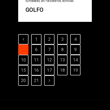
02 FEBRERO, 2017
IN
EVENTOS
,
NOTICIAS
GOLFO
1
2
3
4
5
6
7
8
9
10
11
12
13
14
15
16
17
18
19
20
21