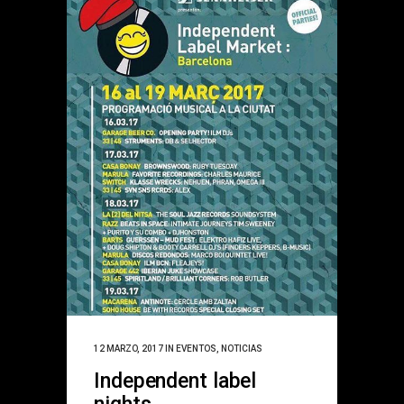
12 MARZO, 2017
IN
EVENTOS
,
NOTICIAS
Independent label