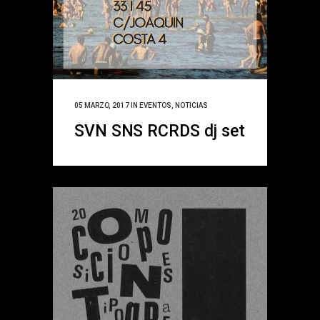
05 MARZO, 2017
IN
EVENTOS
,
NOTICIAS
SVN SNS RCRDS dj set