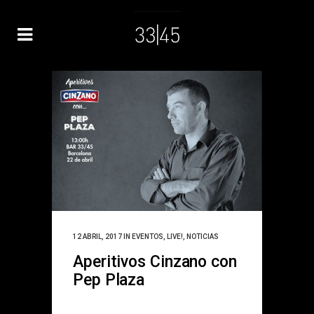
12 ABRIL, 2017
IN
EVENTOS
,
LIVE!
,
NOTICIAS
Aperitivos Cinzano con
Pep Plaza