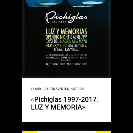
03 ABRIL, 2017
IN
EVENTOS
,
NOTICIAS
«Pichiglas 1997-2017.
LUZ Y MEMORIA»