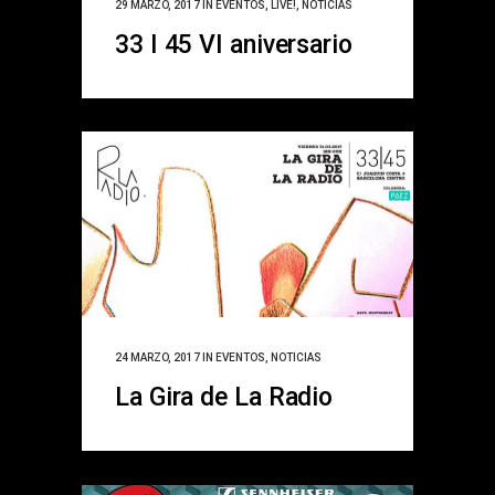
29 MARZO, 2017
IN
EVENTOS
,
LIVE!
,
NOTICIAS
33 I 45 VI aniversario
24 MARZO, 2017
IN
EVENTOS
,
NOTICIAS
La Gira de La Radio