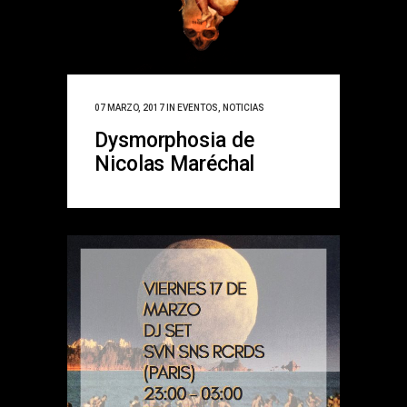
07 MARZO, 2017
IN
EVENTOS
,
NOTICIAS
Dysmorphosia de
Nicolas Maréchal