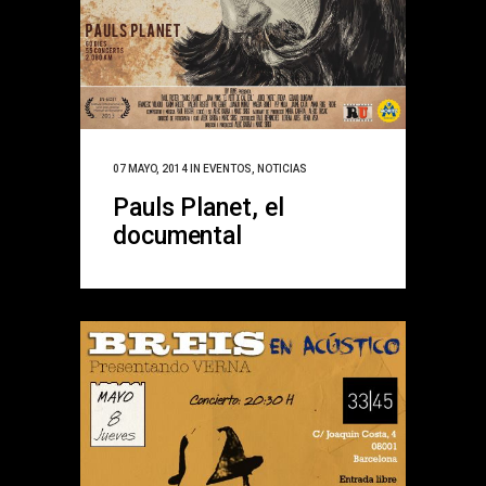
07 MAYO, 2014
IN
EVENTOS
,
NOTICIAS
Pauls Planet, el
documental