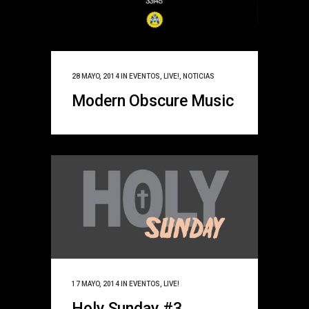
28 MAYO, 2014
IN
EVENTOS
,
LIVE!
,
NOTICIAS
Modern Obscure Music
17 MAYO, 2014
IN
EVENTOS
,
LIVE!
Holy Sunday #3