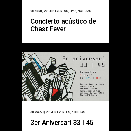
08 ABRIL, 2014
IN
EVENTOS
,
LIVE!
,
NOTICIAS
Concierto acústico de
Chest Fever
30 MARZO, 2014
IN
EVENTOS
,
NOTICIAS
3er Aniversari 33 I 45