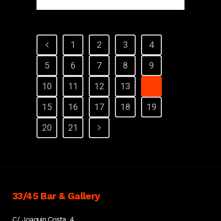
1
2
3
4
5
6
7
8
9
10
11
12
13
14
15
16
17
18
19
20
21
33/45 Bar & Gallery
C/ Joaquin Costa, 4