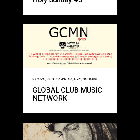
07 MAYO, 2014
IN
EVENTOS
,
LIVE!
,
NOTICIAS
GLOBAL CLUB MUSIC
NETWORK