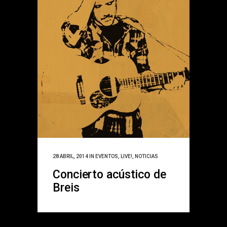
28 ABRIL, 2014
IN
EVENTOS
,
LIVE!
,
NOTICIAS
Concierto acústico de
Breis