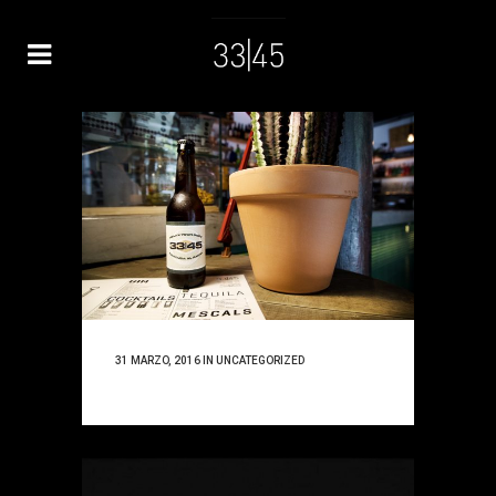
31 MARZO, 2016
IN
UNCATEGORIZED