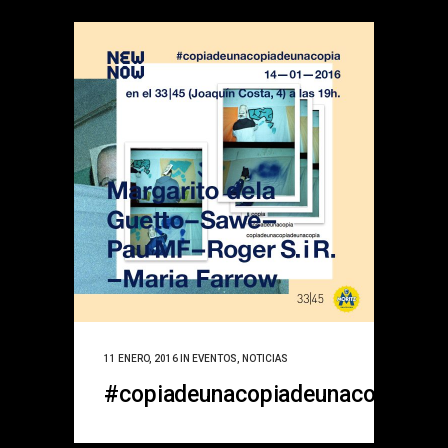
11 ENERO, 2016
IN
EVENTOS
,
NOTICIAS
#copiadeunacopiadeunacopia