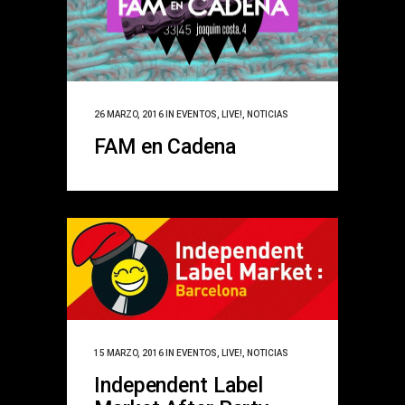
26 MARZO, 2016
IN
EVENTOS
,
LIVE!
,
NOTICIAS
FAM en Cadena
15 MARZO, 2016
IN
EVENTOS
,
LIVE!
,
NOTICIAS
Independent Label