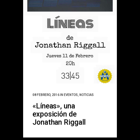
08 FEBRERO, 2016
IN
EVENTOS
,
NOTICIAS
«Líneas», una
exposición de
Jonathan Riggall