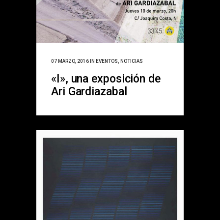
07 MARZO, 2016
IN
EVENTOS
,
NOTICIAS
«I», una exposición de
Ari Gardiazabal