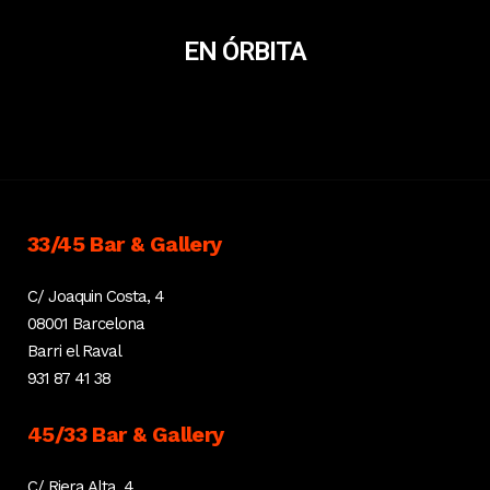
EN ÓRBITA
33/45 Bar & Gallery
C/ Joaquin Costa, 4
08001 Barcelona
Barri el Raval
931 87 41 38
45/33 Bar & Gallery
C/ Riera Alta, 4