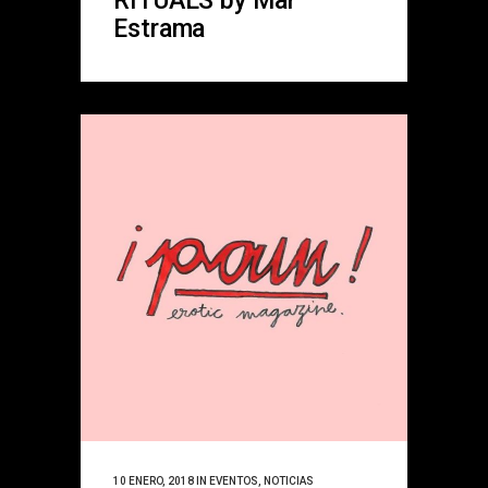
RITUALS by Mar
Estrama
10 ENERO, 2018
IN
EVENTOS
,
NOTICIAS