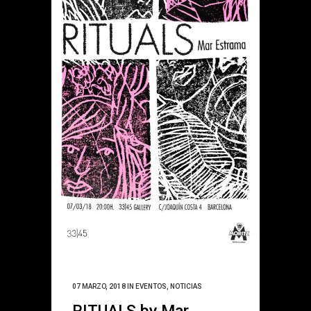
07 MARZO, 2018
IN
EVENTOS
,
NOTICIAS