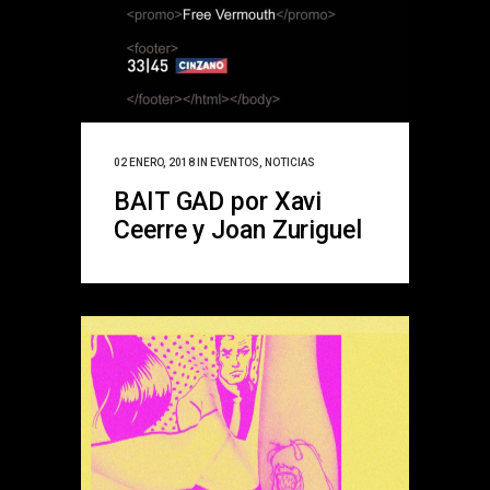
02 ENERO, 2018
IN
EVENTOS
,
NOTICIAS
BAIT GAD por Xavi
Ceerre y Joan Zuriguel