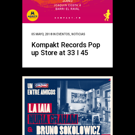
05 MAYO, 2018
IN
EVENTOS
,
NOTICIAS
Kompakt Records Pop
up Store at 33 I 45