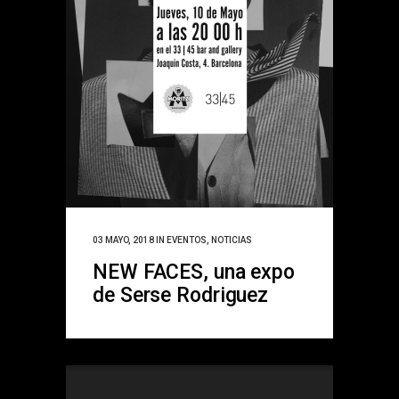
03 MAYO, 2018
IN
EVENTOS
,
NOTICIAS
NEW FACES, una expo
de Serse Rodriguez