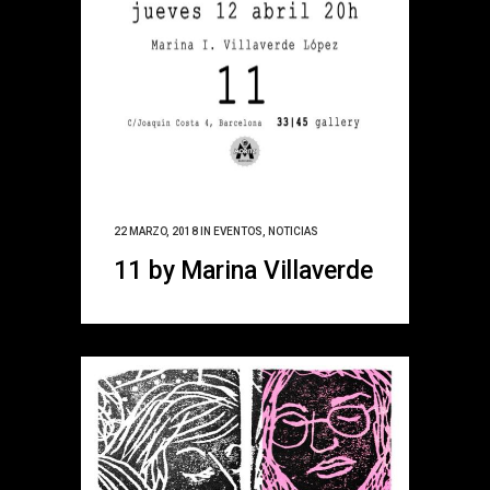
22 MARZO, 2018
IN
EVENTOS
,
NOTICIAS
11 by Marina Villaverde