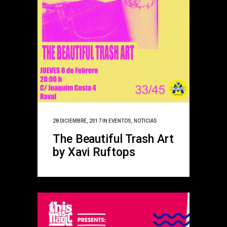
28 DICIEMBRE, 2017
IN
EVENTOS
,
NOTICIAS
The Beautiful Trash Art
by Xavi Ruftops