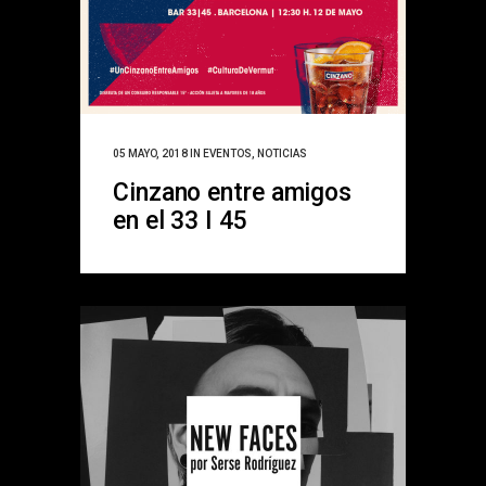
05 MAYO, 2018
IN
EVENTOS
,
NOTICIAS
Cinzano entre amigos
en el 33 I 45