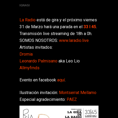
IGNASI
La Radio
está de gira y el próximo viernes
31 de Marzo hará una parada en el
33 I 45
.
Transmisión live streaming de 18h a 0h.
SOMOS NOSOTROS:
www.laradio.live
Artistas invitados:
Dromia
Leonardo Palmisano
aka Leo Lio
Allmyfrnds
Evento en facebook
aquí
.
Ilustración invitación:
Montserrat Mellamo
Especial agradecimiento:
PAEZ