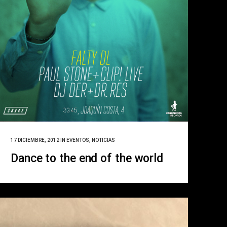
17 DICIEMBRE, 2012
IN
EVENTOS
,
NOTICIAS
Dance to the end of the world