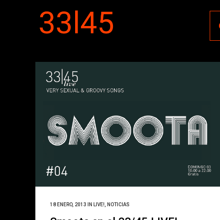
18 ENERO, 2013
IN
LIVE!
,
NOTICIAS