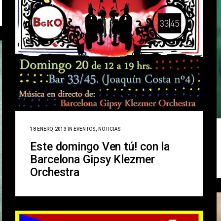
18 ENERO, 2013
IN
EVENTOS
,
NOTICIAS
Este domingo Ven tú! con la
Barcelona Gipsy Klezmer
Orchestra