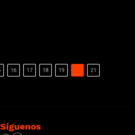
5
16
17
18
19
20
21
Síguenos