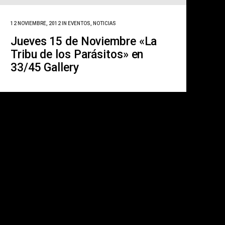
12 NOVIEMBRE, 2012
IN
EVENTOS
,
NOTICIAS
Jueves 15 de Noviembre «La
Tribu de los Parásitos» en
33/45 Gallery