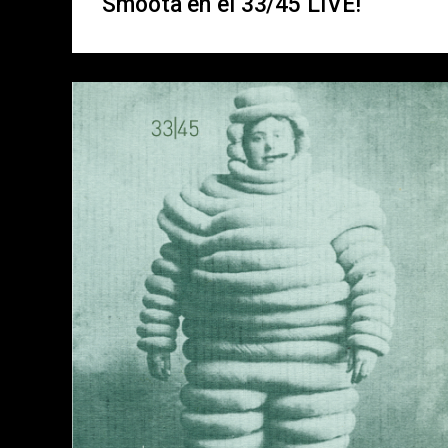
Smoota en el 33/45 LIVE!