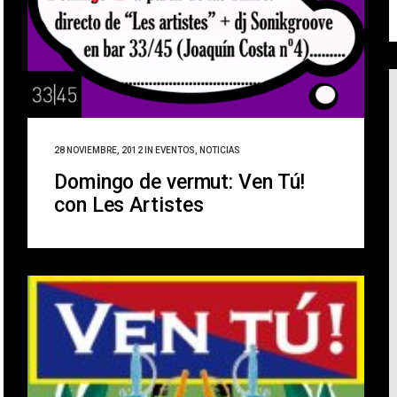
28 NOVIEMBRE, 2012
IN
EVENTOS
,
NOTICIAS
Domingo de vermut: Ven Tú!
con Les Artistes