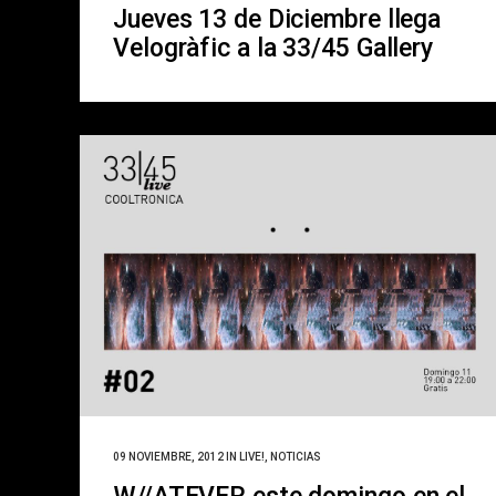
Jueves 13 de Diciembre llega
Velogràfic a la 33/45 Gallery
09 NOVIEMBRE, 2012
IN
LIVE!
,
NOTICIAS