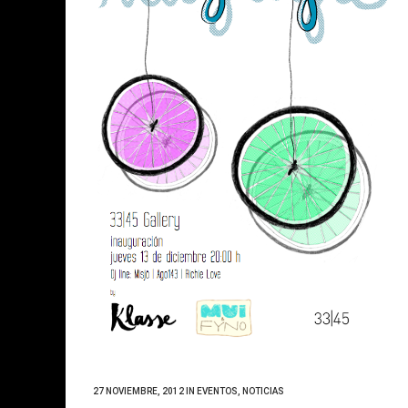
27 NOVIEMBRE, 2012
IN
EVENTOS
,
NOTICIAS