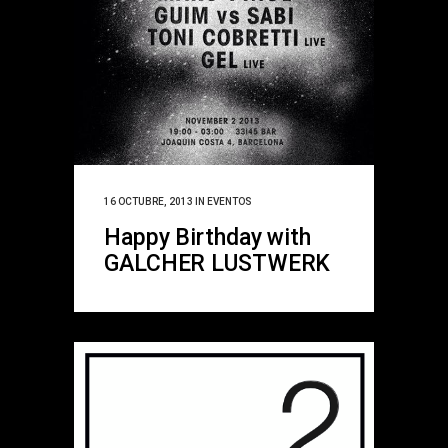
16 OCTUBRE, 2013
IN
EVENTOS
Happy Birthday with
GALCHER LUSTWERK