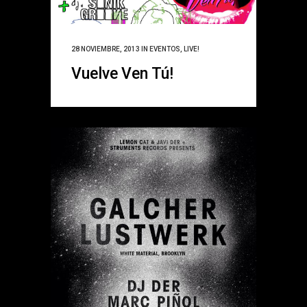
28 NOVIEMBRE, 2013
IN
EVENTOS
,
LIVE!
Vuelve Ven Tú!