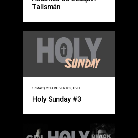
Talismán
17 MAYO, 2014
IN
EVENTOS
,
LIVE!
Holy Sunday #3