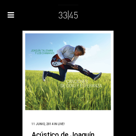
11 JUNIO, 2014
IN
LIVE!
Acústico de Joaquín