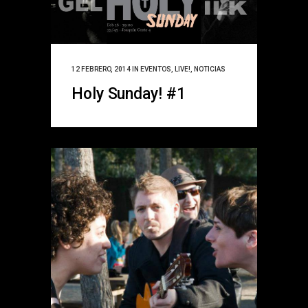
12 FEBRERO, 2014
IN
EVENTOS
,
LIVE!
,
NOTICIAS
Holy Sunday! #1