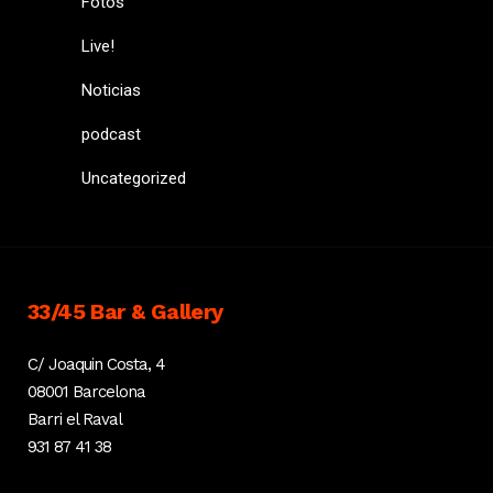
Fotos
Live!
Noticias
podcast
Uncategorized
33/45 Bar & Gallery
C/ Joaquin Costa, 4
08001 Barcelona
Barri el Raval
931 87 41 38