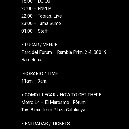
18:00 – DJ Qu
20:00 – Fred P
22:00 – Tobias. Live
23:00 – Tama Sumo
01:00 – Steffi
> LUGAR / VENUE:
Parc del Forum – Rambla Prim, 2-4, 08019
Barcelona.
>HORARIO / TIME:
11am – 3am.
> COMO LLEGAR / HOW TO GET THERE:
Metro L4 – El Maresme | Fòrum.
Taxi 8 min from Plaza Catalunya.
> ENTRADAS / TICKETS: