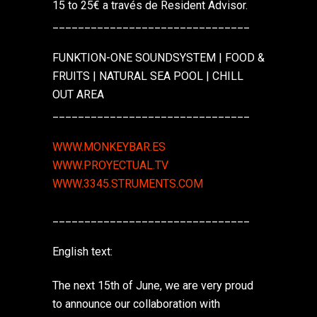
15 to 25€ a través de Resident Advisor.
__________________________
_____
FUNKTION-ONE SOUNDSYSTEM | FOOD &
FRUITS | NATURAL SEA POOL | CHILL
OUT AREA
__________________________
_____
WWW.MONKEYBAR.ES
WWW.PROYECTUAL.TV
WWW.3345.STRUMENTS.COM
__________________________
_____
English text:
The next 15th of June, we are very proud
to announce our collaboration with