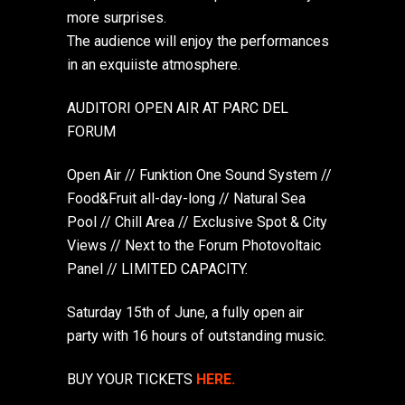
more surprises.
The audience will enjoy the performances
in an exquiiste atmosphere.
AUDITORI OPEN AIR AT PARC DEL
FORUM
Open Air // Funktion One Sound System //
Food&Fruit all-day-long // Natural Sea
Pool // Chill Area // Exclusive Spot & City
Views // Next to the Forum Photovoltaic
Panel // LIMITED CAPACITY.
Saturday 15th of June, a fully open air
party with 16 hours of outstanding music.
BUY YOUR TICKETS
HERE.