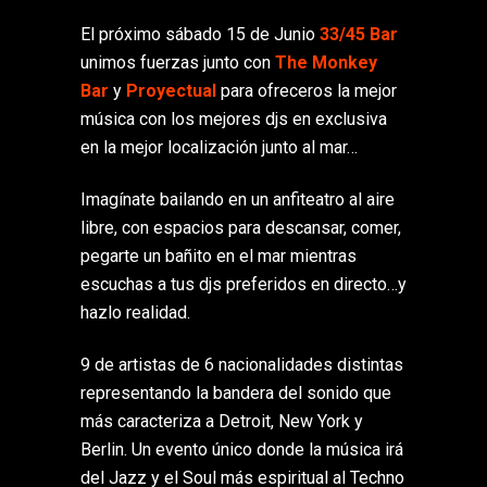
El próximo sábado 15 de Junio
33/45 Bar
unimos fuerzas junto con
The Monkey
Bar
y
Proyectual
para ofreceros la mejor
música con los mejores djs en exclusiva
en la mejor localización junto al mar…
Imagínate bailando en un anfiteatro al aire
libre, con espacios para descansar, comer,
pegarte un bañito en el mar mientras
escuchas a tus djs preferidos en directo…y
hazlo realidad.
9 de artistas de 6 nacionalidades distintas
representando la bandera del sonido que
más caracteriza a Detroit, New York y
Berlin. Un evento único donde la música irá
del Jazz y el Soul más espiritual al Techno