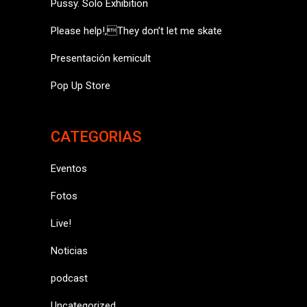
Pussy. Solo Exhibition
Please help!,They don’t let me skate
Presentación kemicult
Pop Up Store
CATEGORIAS
Eventos
Fotos
Live!
Noticias
podcast
Uncategorized