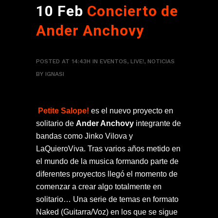
10 Feb
Concierto de
Ander Anchovy
POSTED AT 14:43H
IN
EVENTOS
,
LIVE!
,
NOTICIAS
BY
IGNASI
Petite Salope!
es el nuevo proyecto en
solitario de
Ander Anchovy
integrante de
bandas como Jinko Vilova y
LaQuieroViva. Tras varios años metido en
el mundo de la musica formando parte de
diferentes proyectos llegó el momento de
comenzar a crear algo totalmente en
solitario… Una serie de temas en formato
Naked (Guitarra/Voz) en los que se sigue