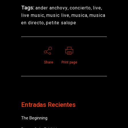
Tags:
ander anchovy
,
concierto
,
live
,
live music
,
music live
,
musica
,
musica
en directo
,
petite salope
Share
Print page
Entradas Recientes
The Beginning