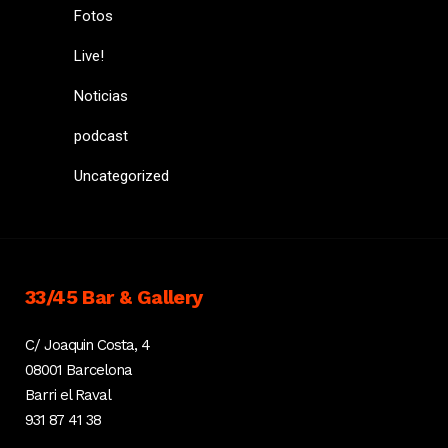
Fotos
Live!
Noticias
podcast
Uncategorized
33/45 Bar & Gallery
C/ Joaquin Costa, 4
08001 Barcelona
Barri el Raval
931 87 41 38