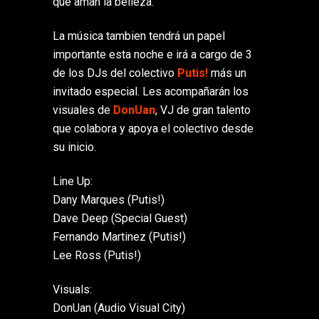
que aman la belleza.
La música tambien tendrá un papel
importante esta noche e irá a cargo de 3
de los DJs del colectivo
Putis!
más un
invitado especial. Les acompañarán los
visuales de
DonUan
, VJ de gran talento
que colabora y apoya el colectivo desde
su inicio.
Line Up:
Dany Marques (Putis!)
Dave Deep (Special Guest)
Fernando Martinez (Putis!)
Lee Ross (Putis!)
Visuals:
DonUan (Audio Visual City)