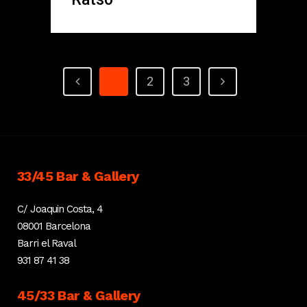
1
2
3
33/45 Bar & Gallery
C/ Joaquin Costa, 4
08001 Barcelona
Barri el Raval
931 87 41 38
45/33 Bar & Gallery