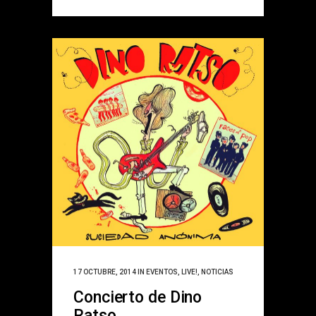
17 OCTUBRE, 2014
IN
EVENTOS
,
LIVE!
,
NOTICIAS
Concierto de Dino
Ratso