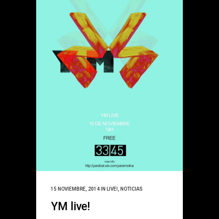
15 NOVIEMBRE, 2014
IN
LIVE!
,
NOTICIAS
YM live!