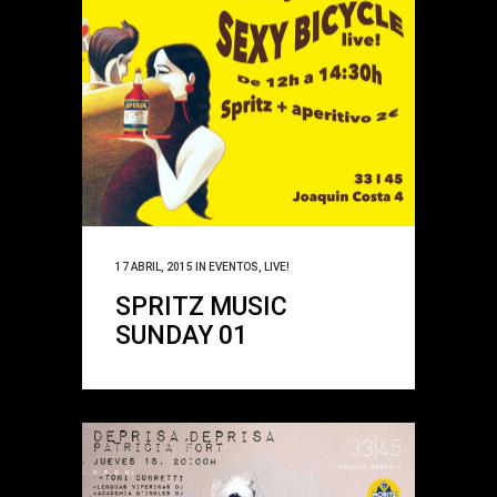
17 ABRIL, 2015
IN
EVENTOS
,
LIVE!
SPRITZ MUSIC
SUNDAY 01