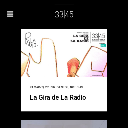
24 MARZO, 2017
IN
EVENTOS
,
NOTICIAS
La Gira de La Radio