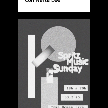
con Nefta Lee