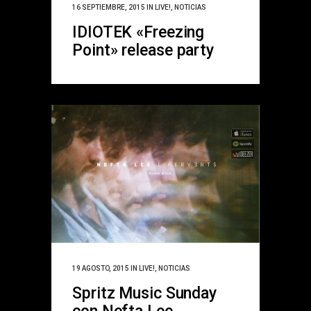
16 SEPTIEMBRE, 2015
IN
LIVE!
,
NOTICIAS
IDIOTEK «Freezing
Point» release party
19 AGOSTO, 2015
IN
LIVE!
,
NOTICIAS
Spritz Music Sunday