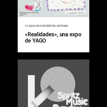
12 JULIO, 2015
IN
EVENTOS
,
NOTICIAS
«Realidades», una expo
de YAGO