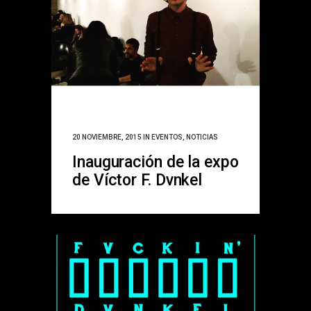
20 NOVIEMBRE, 2015
IN
EVENTOS
,
NOTICIAS
Inauguración de la expo
de Víctor F. Dvnkel