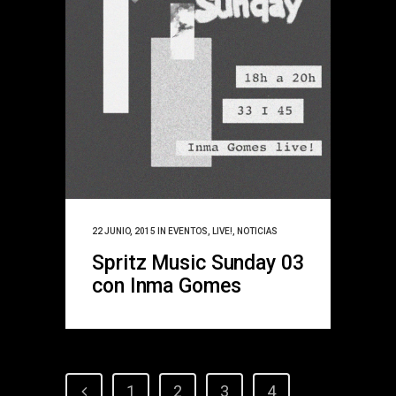
22 JUNIO, 2015
IN
EVENTOS
,
LIVE!
,
NOTICIAS
Spritz Music Sunday 03
con Inma Gomes
1
2
3
4