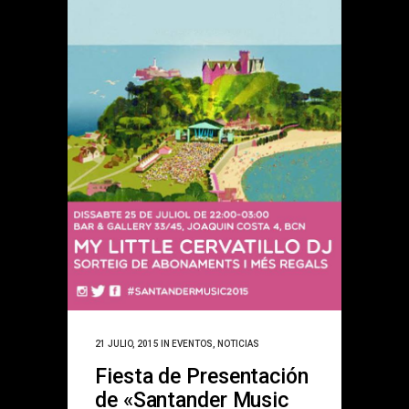
21 JULIO, 2015
IN
EVENTOS
,
NOTICIAS
Fiesta de Presentación
de «Santander Music