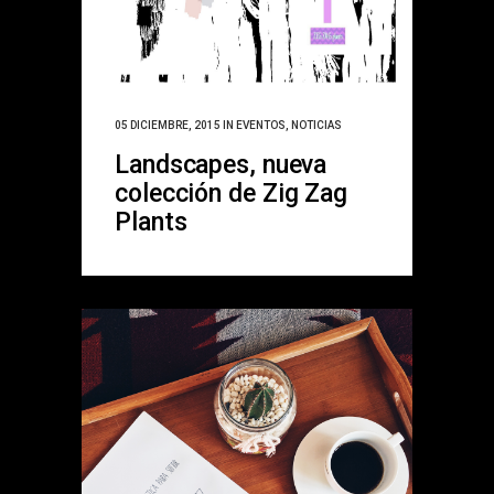
05 DICIEMBRE, 2015
IN
EVENTOS
,
NOTICIAS
Landscapes, nueva
colección de Zig Zag
Plants