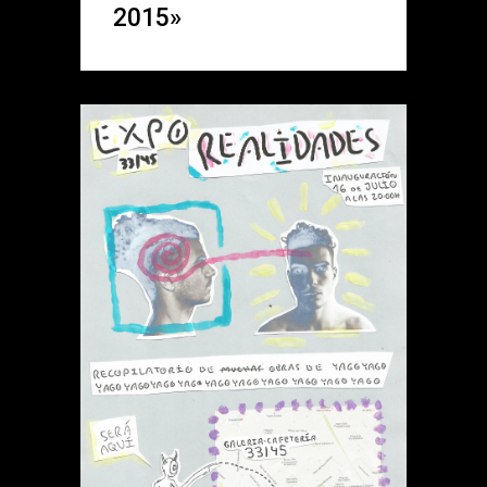
2015»