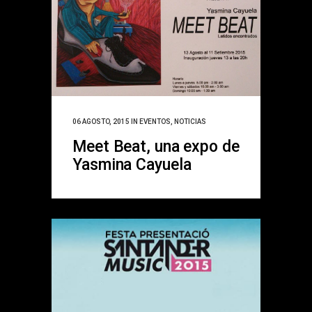
06 AGOSTO, 2015
IN
EVENTOS
,
NOTICIAS
Meet Beat, una expo de
Yasmina Cayuela