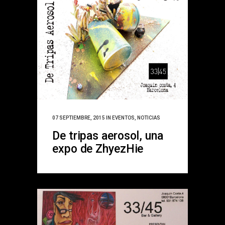
07 SEPTIEMBRE, 2015
IN
EVENTOS
,
NOTICIAS
De tripas aerosol, una
expo de ZhyezHie