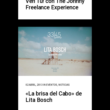
Ven Tú! con The Johnny
Freelance Experience
02 ABRIL, 2013
IN
EVENTOS
,
NOTICIAS
«La brisa del Cabo» de
Lita Bosch