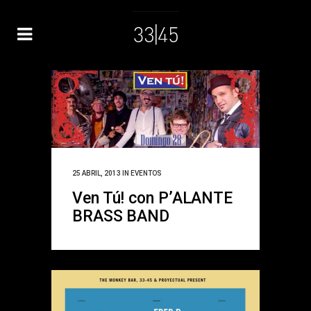
25 ABRIL, 2013
IN
EVENTOS
Ven Tú! con P’ALANTE
BRASS BAND