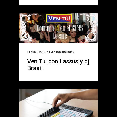
11 ABRIL, 2013
IN
EVENTOS
,
NOTICIAS
Ven Tú! con Lassus y dj
Brasil.