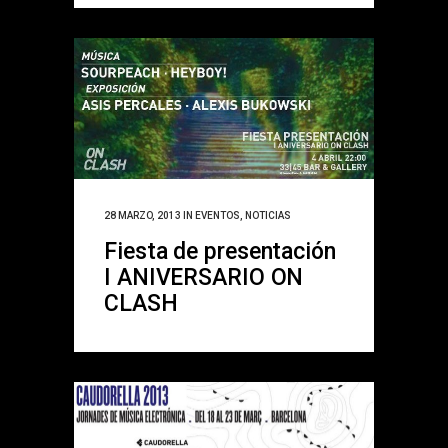
28 MARZO, 2013
IN
EVENTOS
,
NOTICIAS
Fiesta de presentación
I ANIVERSARIO ON
CLASH