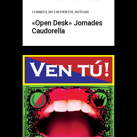
13 MARZO, 2013
IN
EVENTOS
,
NOTICIAS
«Open Desk» Jornades
Caudorella