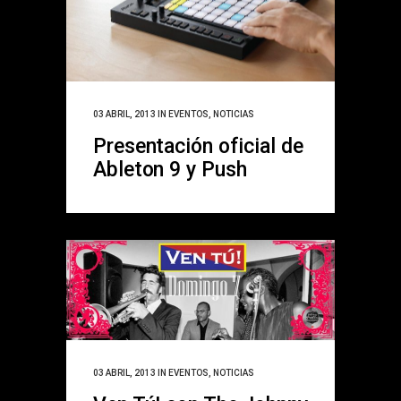
03 ABRIL, 2013
IN
EVENTOS
,
NOTICIAS
Presentación oficial de
Ableton 9 y Push
03 ABRIL, 2013
IN
EVENTOS
,
NOTICIAS