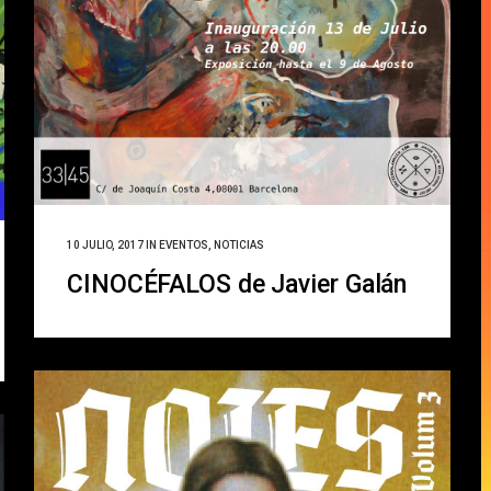
10 JULIO, 2017
IN
EVENTOS
,
NOTICIAS
CINOCÉFALOS de Javier Galán