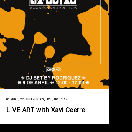
03 ABRIL, 2017
IN
EVENTOS
,
LIVE!
,
NOTICIAS
LIVE ART with Xavi Ceerre