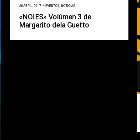
26 ABRIL, 2017
IN
EVENTOS
,
NOTICIAS
«NOIES» Volúmen 3 de
Margarito dela Guetto