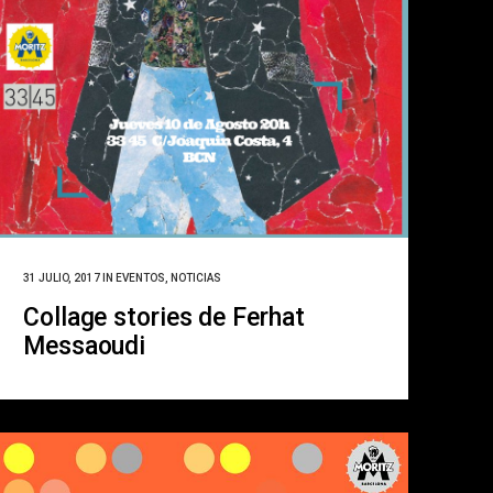
31 JULIO, 2017
IN
EVENTOS
,
NOTICIAS
Collage stories de Ferhat
Messaoudi