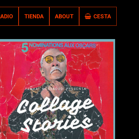
RADIO
TIENDA
ABOUT
CESTA