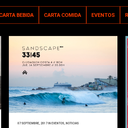
CARTA BEBIDA
CARTA COMIDA
EVENTOS
07 SEPTIEMBRE, 2017
IN
EVENTOS
,
NOTICIAS