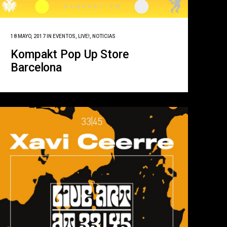
18 MAYO, 2017
IN
EVENTOS
,
LIVE!
,
NOTICIAS
Kompakt Pop Up Store
Barcelona