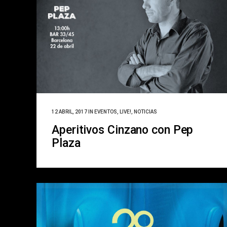
12 ABRIL, 2017
IN
EVENTOS
,
LIVE!
,
NOTICIAS
Aperitivos Cinzano con Pep
Plaza