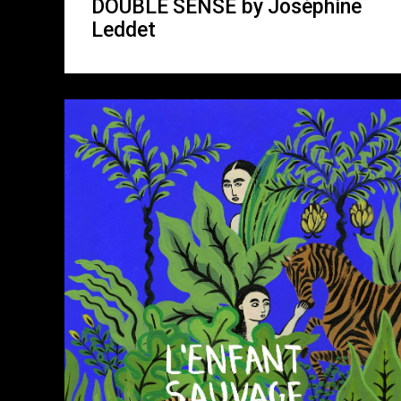
DOUBLE SENSE by Joséphine
Leddet