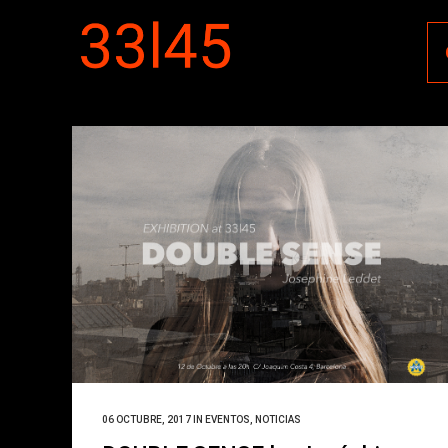
06 OCTUBRE, 2017
IN
EVENTOS
,
NOTICIAS