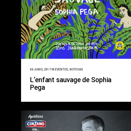
06 JUNIO, 2017
IN
EVENTOS
,
NOTICIAS
L’enfant sauvage de Sophia
Pega