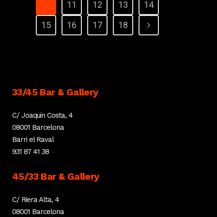
10
11
12
13
14
15
16
17
18
33/45 Bar & Gallery
C/ Joaquin Costa, 4
08001 Barcelona
Barri el Raval
931 87 41 38
45/33 Bar & Gallery
C/ Riera Alta, 4
08001 Barcelona