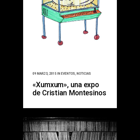
09 MARZO, 2015
IN
EVENTOS
,
NOTICIAS
«Xumxum», una expo
de Cristian Montesinos