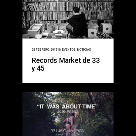
25 FEBRERO, 2015
IN
EVENTOS
,
NOTICIAS
Records Market de 33
y 45