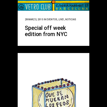
28 MARZO, 2015
IN
EVENTOS
,
LIVE!
,
NOTICIAS
Special off week
edition from NYC