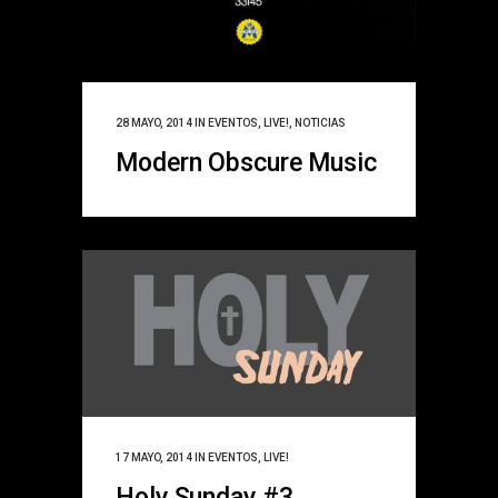
28 MAYO, 2014
IN
EVENTOS
,
LIVE!
,
NOTICIAS
Modern Obscure Music
17 MAYO, 2014
IN
EVENTOS
,
LIVE!
Holy Sunday #3