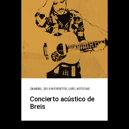
28 ABRIL, 2014
IN
EVENTOS
,
LIVE!
,
NOTICIAS
Concierto acústico de
Breis