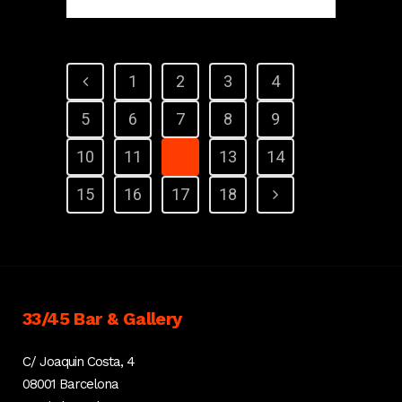
1
2
3
4
5
6
7
8
9
10
11
12
13
14
15
16
17
18
33/45 Bar & Gallery
C/ Joaquin Costa, 4
08001 Barcelona