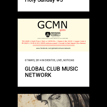
07 MAYO, 2014
IN
EVENTOS
,
LIVE!
,
NOTICIAS
GLOBAL CLUB MUSIC
NETWORK