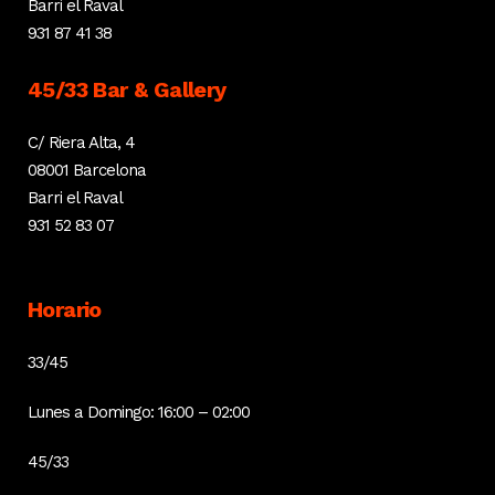
Barri el Raval
931 87 41 38
45/33 Bar & Gallery
C/ Riera Alta, 4
08001 Barcelona
Barri el Raval
931 52 83 07
Horario
33/45
Lunes a Domingo: 16:00 – 02:00
45/33