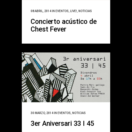
08 ABRIL, 2014
IN
EVENTOS
,
LIVE!
,
NOTICIAS
Concierto acústico de
Chest Fever
30 MARZO, 2014
IN
EVENTOS
,
NOTICIAS
3er Aniversari 33 I 45