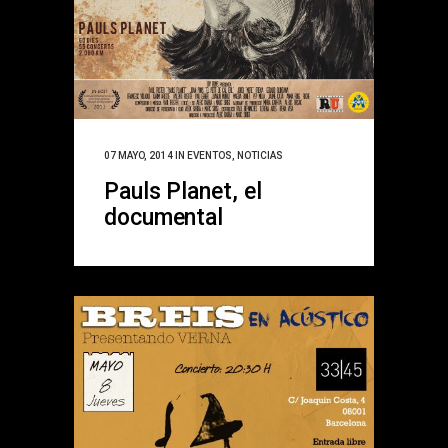
07 MAYO, 2014
IN
EVENTOS
,
NOTICIAS
Pauls Planet, el
documental