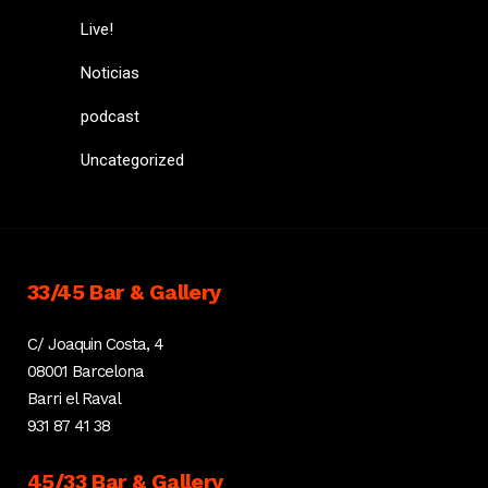
Live!
Noticias
podcast
Uncategorized
33/45 Bar & Gallery
C/ Joaquin Costa, 4
08001 Barcelona
Barri el Raval
931 87 41 38
45/33 Bar & Gallery