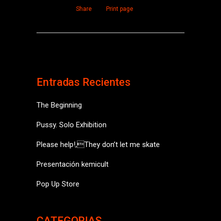
Share
Print page
Entradas Recientes
The Beginning
Pussy. Solo Exhibition
Please help!,They don’t let me skate
Presentación kemicult
Pop Up Store
CATEGORIAS