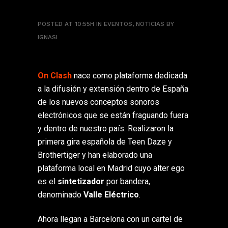
POSTED AT 10:55H
IN
EVENTOS
,
NOTICIAS
BY
IGNASI
On Clash
nace como plataforma dedicada
a la difusión y extensión dentro de España
de los nuevos conceptos sonoros
electrónicos que se están fraguando fuera
y dentro de nuestro país. Realizaron la
primera gira española de Teen Daze y
Brothertiger y han elaborado una
plataforma local en Madrid cuyo alter ego
es el
sintetizador
por bandera,
denominado
Valle Eléctrico
.
Ahora llegan a Barcelona con un cartel de