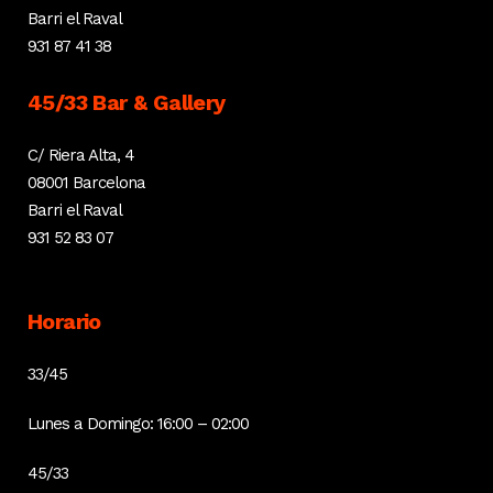
Barri el Raval
931 87 41 38
45/33 Bar & Gallery
C/ Riera Alta, 4
08001 Barcelona
Barri el Raval
931 52 83 07
Horario
33/45
Lunes a Domingo: 16:00 – 02:00
45/33