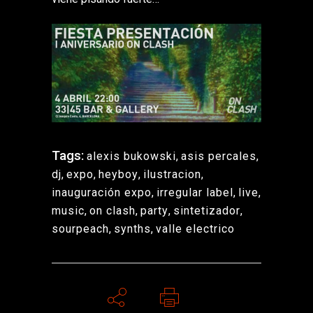
Tags:
alexis bukowski
,
asis percales
,
dj
,
expo
,
heyboy
,
ilustracion
,
inauguración expo
,
irregular label
,
live
,
music
,
on clash
,
party
,
sintetizador
,
sourpeach
,
synths
,
valle electrico