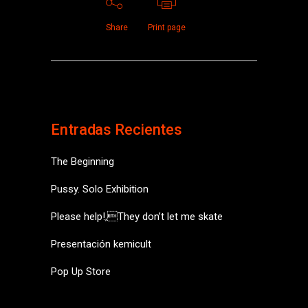
Share
Print page
Entradas Recientes
The Beginning
Pussy. Solo Exhibition
Please help!,They don’t let me skate
Presentación kemicult
Pop Up Store