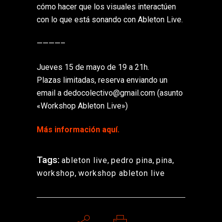
cómo hacer que los visuales interactúen
con lo que está sonando con Ableton Live.
————–
Jueves 15 de mayo de 19 a 21h.
Plazas limitadas, reserva enviando un
email a dedocolectivo@gmail.com (asunto
«Workshop Ableton Live»)
Más información aquí.
Tags:
ableton live
,
pedro pina
,
pina
,
workshop
,
workshop ableton live