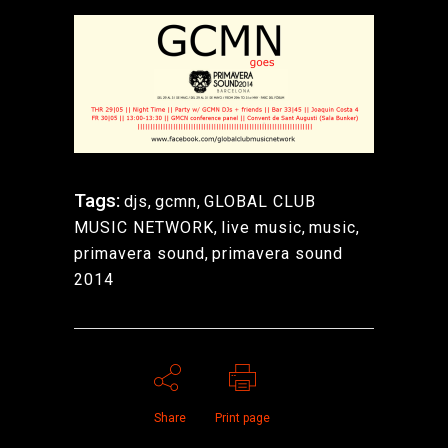
Tags:
djs
,
gcmn
,
GLOBAL CLUB
MUSIC NETWORK
,
live music
,
music
,
primavera sound
,
primavera sound
2014
Share
Print page