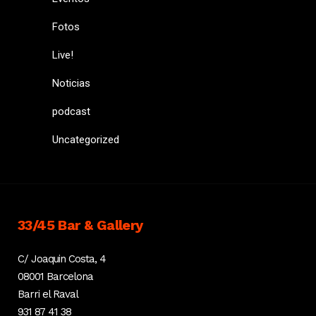
Fotos
Live!
Noticias
podcast
Uncategorized
33/45 Bar & Gallery
C/ Joaquin Costa, 4
08001 Barcelona
Barri el Raval
931 87 41 38