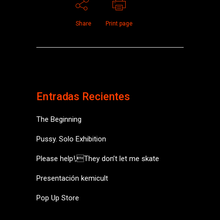
Share
Print page
Entradas Recientes
The Beginning
Pussy. Solo Exhibition
Please help!,They don’t let me skate
Presentación kemicult
Pop Up Store