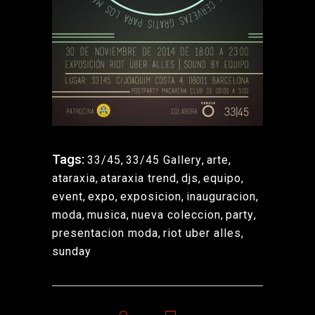
Tags:
33/45
,
33/45 Gallery
,
arte
,
ataraxia
,
ataraxia trend
,
djs
,
equipo
,
event
,
expo
,
exposicion
,
inauguracion
,
moda
,
musica
,
nueva coleccion
,
party
,
presentacion moda
,
riot uber alles
,
sunday