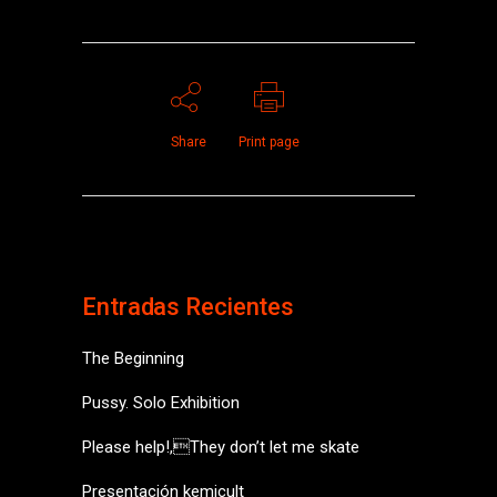
Share
Print page
Entradas Recientes
The Beginning
Pussy. Solo Exhibition
Please help!,They don’t let me skate
Presentación kemicult