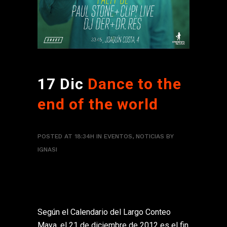
17 Dic
Dance to the
end of the world
POSTED AT 18:34H
IN
EVENTOS
,
NOTICIAS
BY
IGNASI
Según el Calendario del Largo Conteo
Maya, el 21 de diciembre de 2012 es el fin