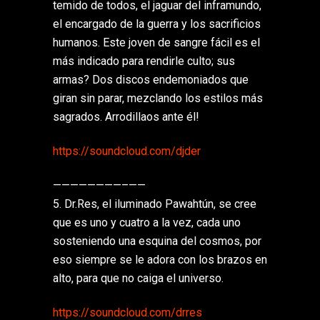
temido de todos, el jaguar del inframundo,
el encargado de la guerra y los sacrificios
humanos. Este joven de sangre fácil es el
más indicado para rendirle culto; sus
armas? Dos discos endemoniados que
giran sin parar, mezclando los estilos más
sagrados. Arrodillaos ante él!
https://soundcloud.com/
djder
————————–
——
5. Dr.Res, el iluminado Pawahtún, se cree
que es uno y cuatro a la vez, cada uno
sosteniendo una esquina del cosmos, por
eso siempre se le adora con los brazos en
alto, para que no caiga el universo.
https://soundcloud.com/
drres