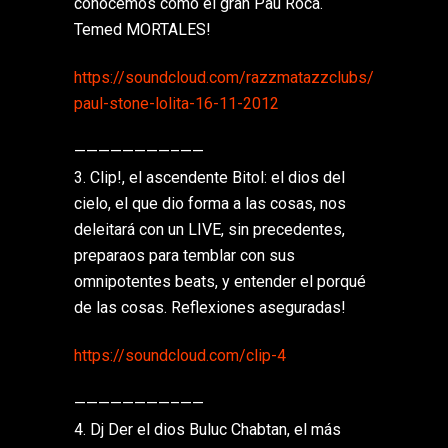
conocemos como el gran Pau Roca.
Temed MORTALES!
https://soundcloud.com/
razzmatazzclubs/
paul-stone-lolita-16-11-201
2
————————–
——
3. Clip!, el ascendente Bitol: el dios del
cielo, el que dio forma a las cosas, nos
deleitará con un LIVE, sin precedentes,
preparaos para temblar con sus
omnipotentes beats, y entender el porqué
de las cosas. Reflexiones aseguradas!
https://soundcloud.com/
clip-4
————————–
——
4. Dj Der el dios Buluc Chabtan, el más