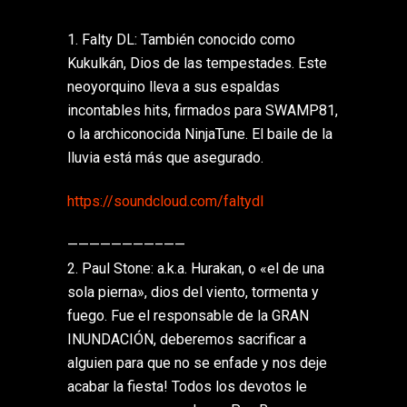
1. Falty DL: También conocido como
Kukulkán, Dios de las tempestades. Este
neoyorquino lleva a sus espaldas
incontables hits, firmados para SWAMP81,
o la archiconocida NinjaTune. El baile de la
lluvia está más que asegurado.
https://soundcloud.com/
faltydl
————————–
——
2. Paul Stone: a.k.a. Hurakan, o «el de una
sola pierna», dios del viento, tormenta y
fuego. Fue el responsable de la GRAN
INUNDACIÓN, deberemos sacrificar a
alguien para que no se enfade y nos deje
acabar la fiesta! Todos los devotos le