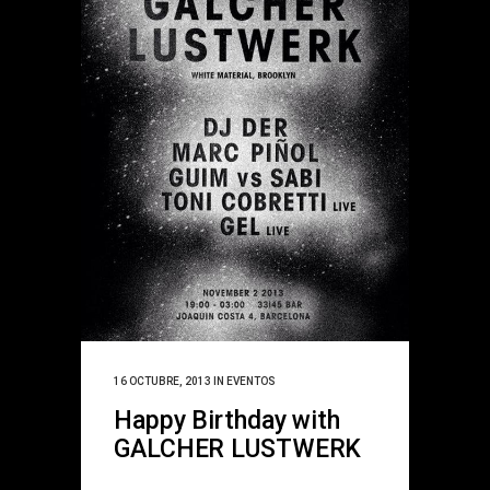
16 OCTUBRE, 2013
IN
EVENTOS
Happy Birthday with
GALCHER LUSTWERK