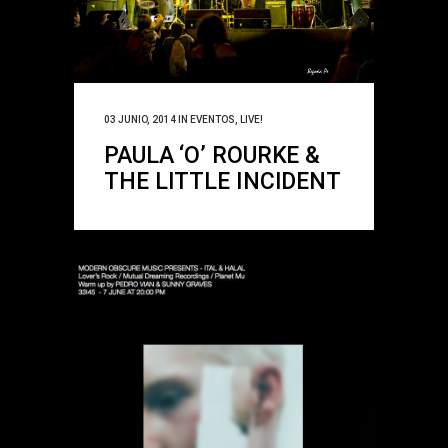
03 JUNIO, 2014
IN
EVENTOS
,
LIVE!
PAULA ‘O’ ROURKE &
THE LITTLE INCIDENT