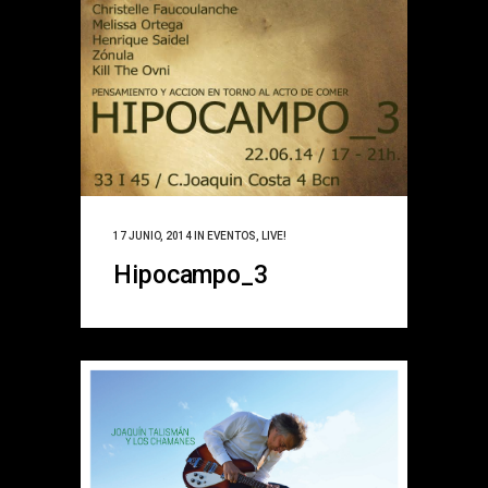
17 JUNIO, 2014
IN
EVENTOS
,
LIVE!
Hipocampo_3