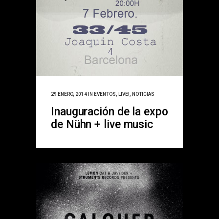
29 ENERO, 2014
IN
EVENTOS
,
LIVE!
,
NOTICIAS
Inauguración de la expo
de Nühn + live music