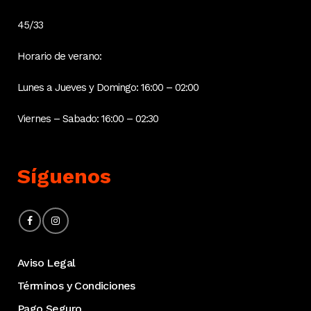
45/33
Horario de verano:
Lunes a Jueves y Domingo: 16:00 – 02:00
Viernes – Sabado: 16:00 – 02:30
Síguenos
Aviso Legal
Términos y Condiciones
Pago Seguro