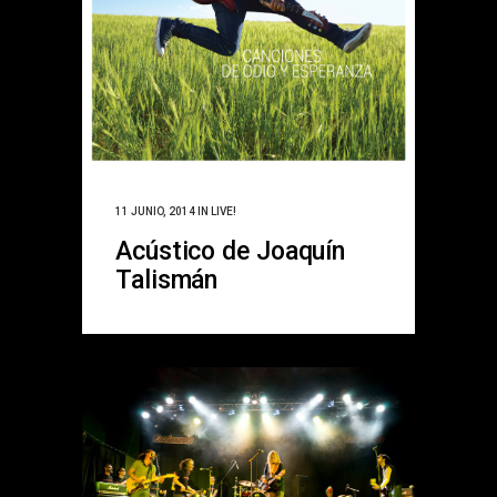
11 JUNIO, 2014
IN
LIVE!
Acústico de Joaquín
Talismán