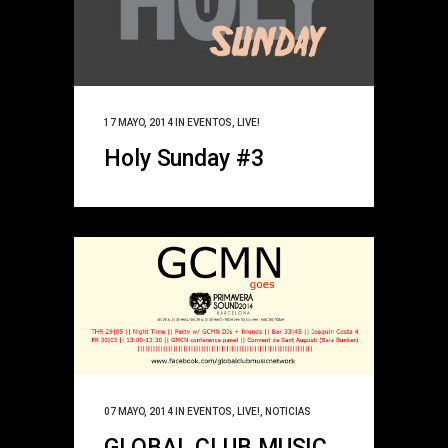
17 MAYO, 2014
IN
EVENTOS
,
LIVE!
Holy Sunday #3
07 MAYO, 2014
IN
EVENTOS
,
LIVE!
,
NOTICIAS
GLOBAL CLUB MUSIC