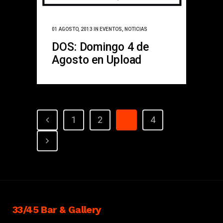
01 AGOSTO, 2013
IN
EVENTOS
,
NOTICIAS
DOS: Domingo 4 de
Agosto en Upload
1
2
3
4
33/45 Bar & Gallery