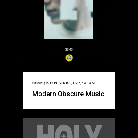
28 MAYO, 2014
IN
EVENTOS
,
LIVE!
,
NOTICIAS
Modern Obscure Music