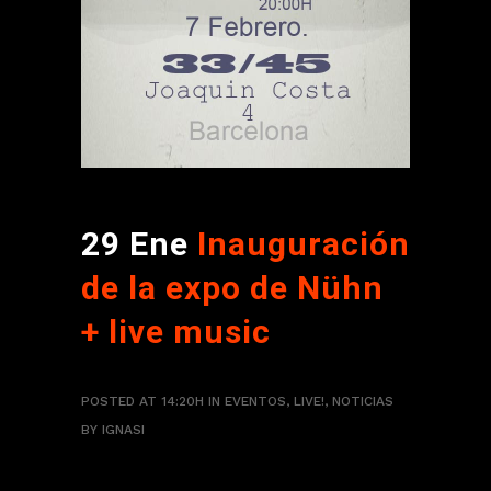
29 Ene
Inauguración
de la expo de Nühn
+ live music
POSTED AT 14:20H
IN
EVENTOS
,
LIVE!
,
NOTICIAS
BY
IGNASI