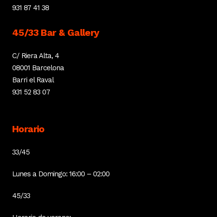
931 87 41 38
45/33 Bar & Gallery
C/ Riera Alta, 4
08001 Barcelona
Barri el Raval
931 52 83 07
Horario
33/45
Lunes a Domingo: 16:00 – 02:00
45/33