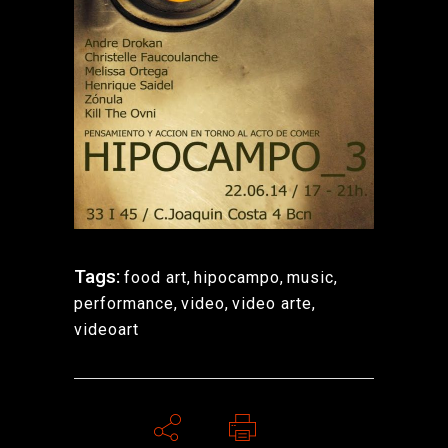
Tags:
food art
,
hipocampo
,
music
,
performance
,
video
,
video arte
,
videoart