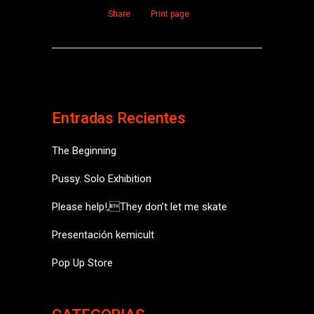
Share
Print page
Entradas Recientes
The Beginning
Pussy. Solo Exhibition
Please help!,They don’t let me skate
Presentación kemicult
Pop Up Store