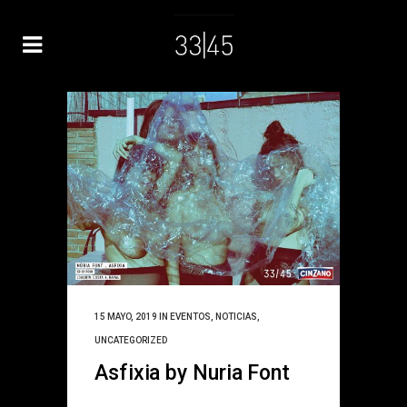
15 MAYO, 2019
IN
EVENTOS
,
NOTICIAS
,
UNCATEGORIZED
Asfixia by Nuria Font