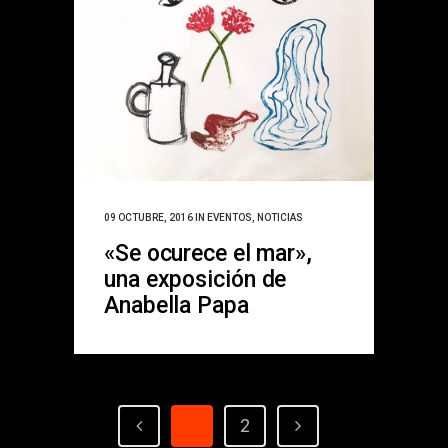
09 OCTUBRE, 2016
IN
EVENTOS
,
NOTICIAS
«Se ocurece el mar»,
una exposición de
Anabella Papa
1
2