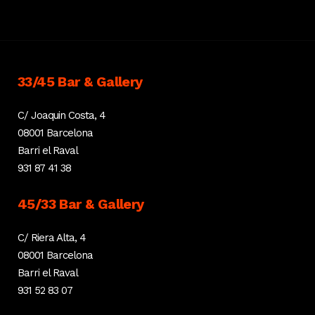
33/45 Bar & Gallery
C/ Joaquin Costa, 4
08001 Barcelona
Barri el Raval
931 87 41 38
45/33 Bar & Gallery
C/ Riera Alta, 4
08001 Barcelona
Barri el Raval
931 52 83 07