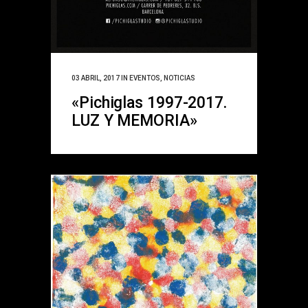
03 ABRIL, 2017
IN
EVENTOS
,
NOTICIAS
«Pichiglas 1997-2017.
LUZ Y MEMORIA»