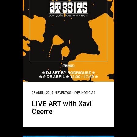
03 ABRIL, 2017
IN
EVENTOS
,
LIVE!
,
NOTICIAS
LIVE ART with Xavi
Ceerre