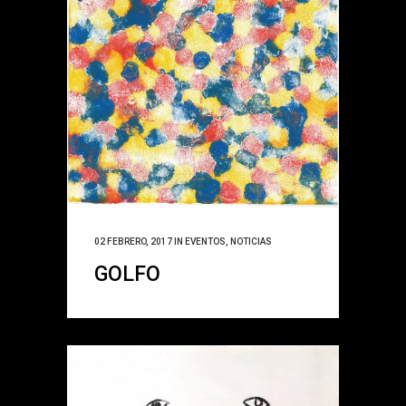
02 FEBRERO, 2017
IN
EVENTOS
,
NOTICIAS
GOLFO