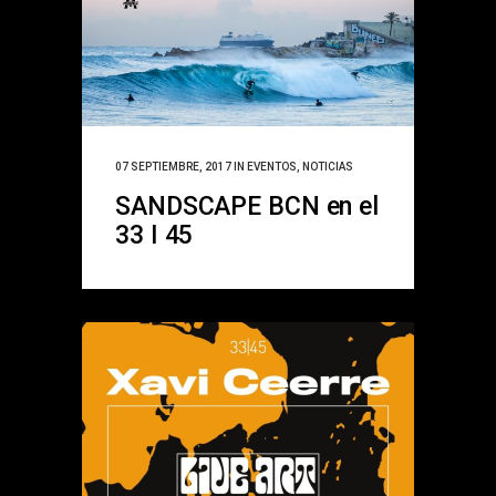
07 SEPTIEMBRE, 2017
IN
EVENTOS
,
NOTICIAS
SANDSCAPE BCN en el
33 I 45