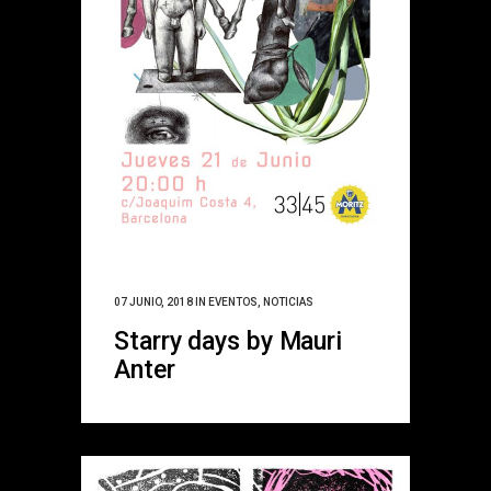
07 JUNIO, 2018
IN
EVENTOS
,
NOTICIAS
Starry days by Mauri
Anter