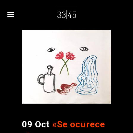
09 Oct
«Se ocurece