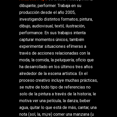
dibujante; performer. Trabaja en su
producción desde el año 2005,
investigando distintos formatos; pintura,
dibujo, audiovisual, textil, ilustración,
performance. En sus trabajos intenta
capturar momentos únicos, también
experimentar situaciones efímeras a
través de acciones relacionadas con la
moda, la comida, la peluquería; oficio que
ha desarrollado en los últimos tres años
alrededor de la escena artística. En el
proceso creativo incluye muchas prácticas,
se nutre de todo tipo de referencias no
solo de la pintura a través de la historia; le
motiva ver una película, la danza, beber
agua, quitar lo que está de más, cantar, una
nota (sol, la, mi,re) comer una manzana (u