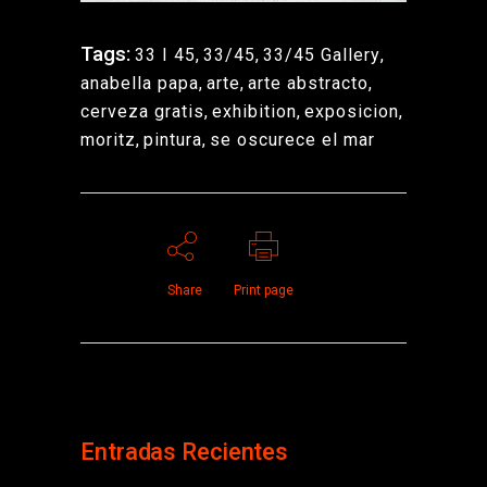
Tags:
33 I 45
,
33/45
,
33/45 Gallery
,
anabella papa
,
arte
,
arte abstracto
,
cerveza gratis
,
exhibition
,
exposicion
,
moritz
,
pintura
,
se oscurece el mar
Share
Print page
Entradas Recientes