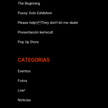
The Beginning
Pussy. Solo Exhibition
Please help!,They don’t let me skate
Presentación kemicult
Pop Up Store
CATEGORIAS
Eventos
Fotos
Live!
Noticias