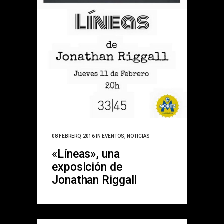
08 FEBRERO, 2016
IN
EVENTOS
,
NOTICIAS
«Líneas», una
exposición de
Jonathan Riggall