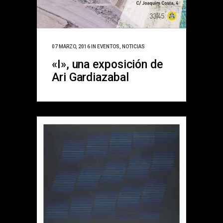
07 MARZO, 2016
IN
EVENTOS
,
NOTICIAS
«I», una exposición de
Ari Gardiazabal