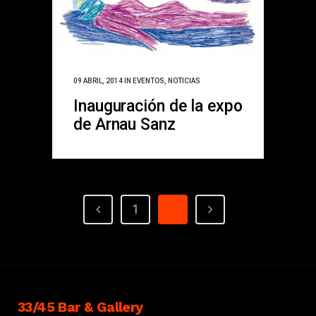
09 ABRIL, 2014
IN
EVENTOS
,
NOTICIAS
Inauguración de la expo
de Arnau Sanz
1
2
33/45 Bar & Gallery