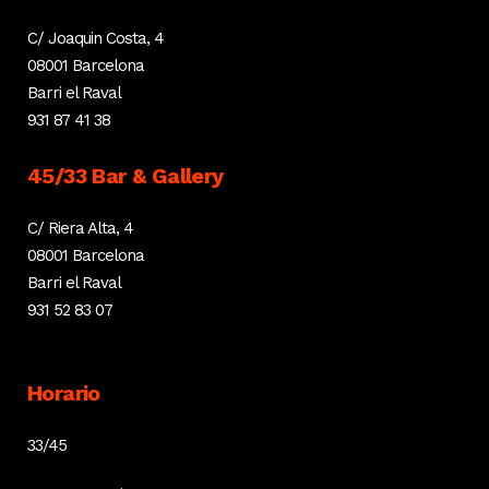
C/ Joaquin Costa, 4
08001 Barcelona
Barri el Raval
931 87 41 38
45/33 Bar & Gallery
C/ Riera Alta, 4
08001 Barcelona
Barri el Raval
931 52 83 07
Horario
33/45