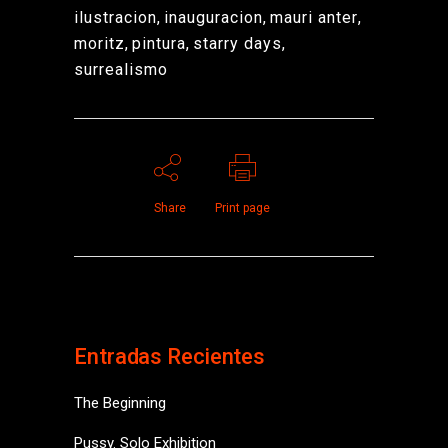
ilustracion
,
inauguracion
,
mauri anter
,
moritz
,
pintura
,
starry days
,
surrealismo
Share
Print page
Entradas Recientes
The Beginning
Pussy. Solo Exhibition