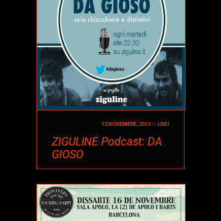
12 NOVIEMBRE, 2013
IN
LIVE!
ZIGULINE Podcast: DA
GIOSO