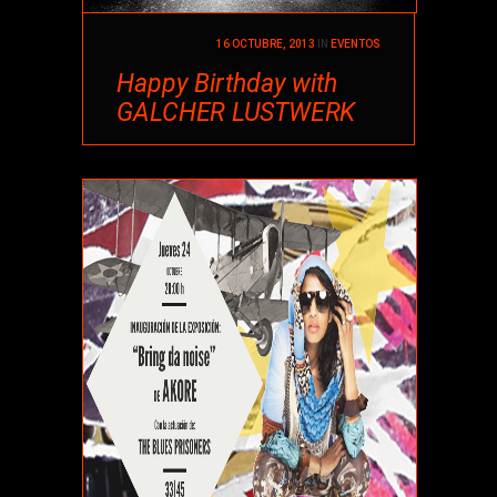
16 OCTUBRE, 2013
IN
EVENTOS
Happy Birthday with
GALCHER LUSTWERK