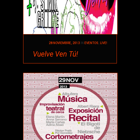
28 NOVIEMBRE, 2013
IN
EVENTOS
,
LIVE!
Vuelve Ven Tú!