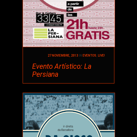
27 NOVIEMBRE, 2013
IN
EVENTOS
,
LIVE!
Evento Artístico: La
Persiana