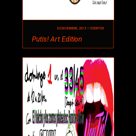
02 DICIEMBRE, 2013
IN
EVENTOS
Putis! Art Edition