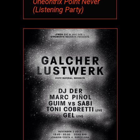
Oneohtrix Point Never
(Listening Party)