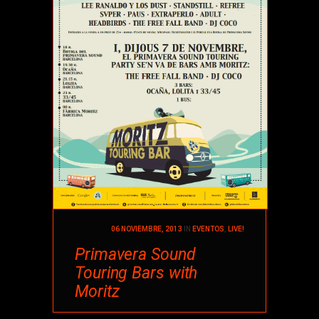
06 NOVIEMBRE, 2013
IN
EVENTOS
,
LIVE!
Primavera Sound
Touring Bars with
Moritz