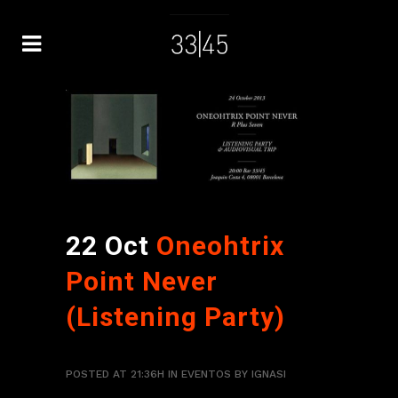
22 Oct
Oneohtrix
Point Never
(Listening Party)
POSTED AT 21:36H
IN
EVENTOS
BY
IGNASI