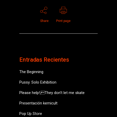
Share
Print page
Entradas Recientes
The Beginning
Pussy. Solo Exhibition
Please help!,They don’t let me skate
Presentación kemicult
Pop Up Store