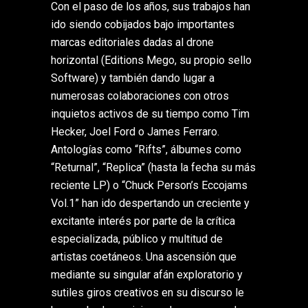
Con el paso de los años, sus trabajos han
ido siendo cobijados bajo importantes
marcas editoriales dadas al drone
horizontal (Editions Mego, su propio sello
Software) y también dando lugar a
numerosas colaboraciones con otros
inquietos activos de su tiempo como Tim
Hecker, Joel Ford o James Ferraro.
Antologías como “Rifts”, álbumes como
“Returnal”, “Replica” (hasta la fecha su más
reciente LP) o “Chuck Person’s Eccojams
Vol.1” han ido despertando un creciente y
excitante interés por parte de la crítica
especializada, público y multitud de
artistas coetáneos. Una ascensión que
mediante su singular afán exploratorio y
sutiles giros creativos en su discurso le