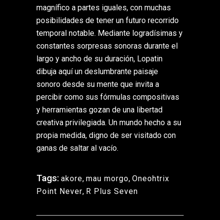
magnífico a partes iguales, con muchas
posibilidades de tener un futuro recorrido
temporal notable. Mediante logradísimas y
constantes sorpresas sonoras durante el
largo y ancho de su duración, Lopatin
dibuja aquí un deslumbrante paisaje
sonoro desde su mente que invita a
percibir como sus fórmulas compositivas
y herramientas gozan de una libertad
creativa privilegiada. Un mundo hecho a su
propia medida, digno de ser visitado con
ganas de saltar al vacío.
Tags:
akore
,
mau morgo
,
Oneohtrix
Point Never
,
R Plus Seven