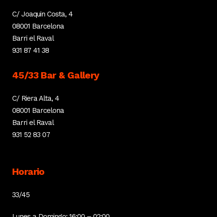
C/ Joaquin Costa, 4
08001 Barcelona
Barri el Raval
931 87 41 38
45/33 Bar & Gallery
C/ Riera Alta, 4
08001 Barcelona
Barri el Raval
931 52 83 07
Horario
33/45
Lunes a Domingo: 16:00 – 02:00