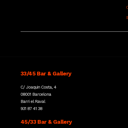
S
33/45 Bar & Gallery
C/ Joaquin Costa, 4
08001 Barcelona
Barri el Raval
931 87 41 38
45/33 Bar & Gallery