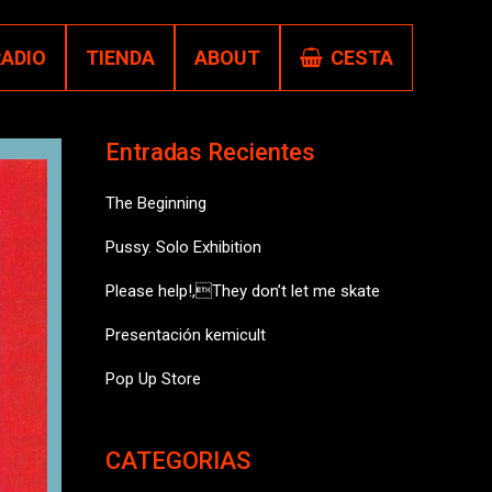
RADIO
TIENDA
ABOUT
CESTA
Entradas Recientes
The Beginning
Pussy. Solo Exhibition
Please help!,They don’t let me skate
Presentación kemicult
Pop Up Store
CATEGORIAS