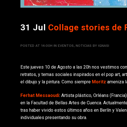
31 Jul
Collage stories de
POSTED AT 14:00H
IN
EVENTOS
,
NOTICIAS
BY
IGNASI
Este jueves 10 de Agosto a las 20h nos vestimos co
retratos, y temas sociales inspirados en el pop art, a
el dibujo y la pintura. Como siempre
Moritz
ameniza la
Ferhat Messaoudi
: Artista plástico, Orléans (Fran
en la Facultad de Bellas Artes de Cuenca. Actualmente
tras haber vivido estos últimos años en Berlín y Vale
individuales presentando su obra.