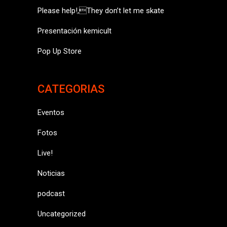
Please help!,They don’t let me skate
Presentación kemicult
Pop Up Store
CATEGORIAS
Eventos
Fotos
Live!
Noticias
podcast
Uncategorized