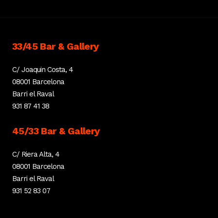
33/45 Bar & Gallery
C/ Joaquin Costa, 4
08001 Barcelona
Barri el Raval
931 87 41 38
45/33 Bar & Gallery
C/ Riera Alta, 4
08001 Barcelona
Barri el Raval
931 52 83 07