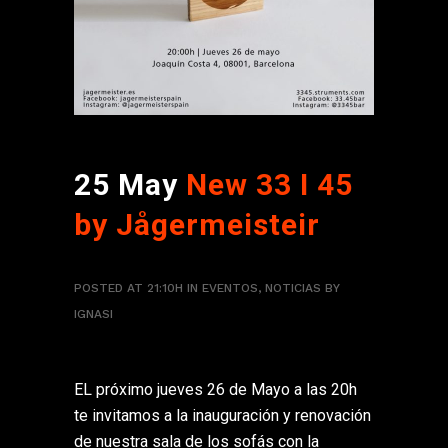
25 May
New 33 I 45
by Jågermeisteir
POSTED AT 21:10H
IN
EVENTOS
,
NOTICIAS
BY
IGNASI
EL próximo jueves 26 de Mayo a las 20h
te invitamos a la inauguración y renovación
de nuestra sala de los sofás con la