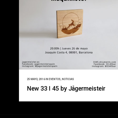
25 MAYO, 2016
IN
EVENTOS
,
NOTICIAS
New 33 I 45 by Jågermeisteir