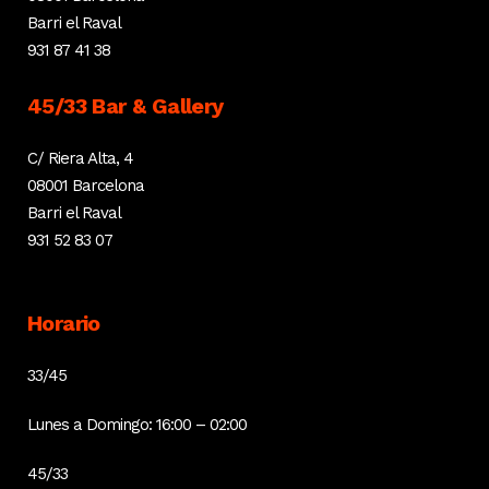
Barri el Raval
931 87 41 38
45/33 Bar & Gallery
C/ Riera Alta, 4
08001 Barcelona
Barri el Raval
931 52 83 07
Horario
33/45
Lunes a Domingo: 16:00 – 02:00
45/33