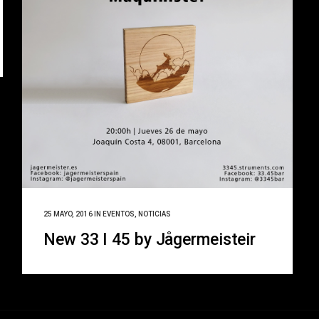
25 MAYO, 2016
IN
EVENTOS
,
NOTICIAS
New 33 I 45 by Jågermeisteir