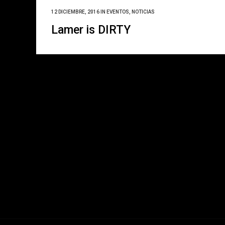
12 DICIEMBRE, 2016
IN
EVENTOS
,
NOTICIAS
Lamer is DIRTY