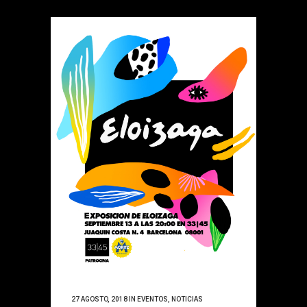
27 AGOSTO, 2018
IN
EVENTOS
,
NOTICIAS