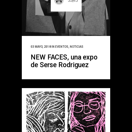
03 MAYO, 2018
IN
EVENTOS
,
NOTICIAS
NEW FACES, una expo
de Serse Rodriguez