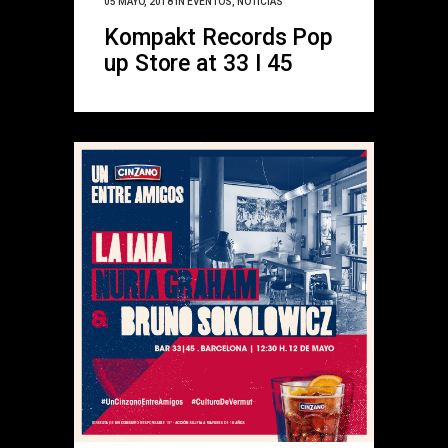
05 MAYO, 2018
IN
EVENTOS
,
NOTICIAS
Kompakt Records Pop
up Store at 33 I 45