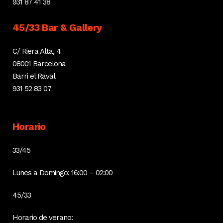
931 87 41 38
45/33 Bar & Gallery
C/ Riera Alta, 4
08001 Barcelona
Barri el Raval
931 52 83 07
Horario
33/45
Lunes a Domingo: 16:00 – 02:00
45/33
Horario de verano: