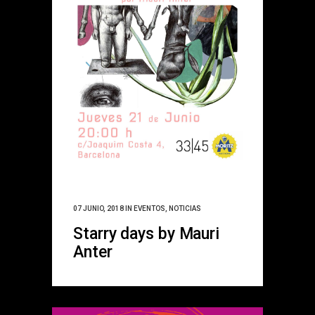
07 JUNIO, 2018
IN
EVENTOS
,
NOTICIAS
Starry days by Mauri
Anter