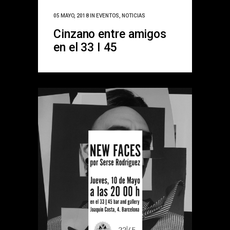
05 MAYO, 2018
IN
EVENTOS
,
NOTICIAS
Cinzano entre amigos
en el 33 I 45