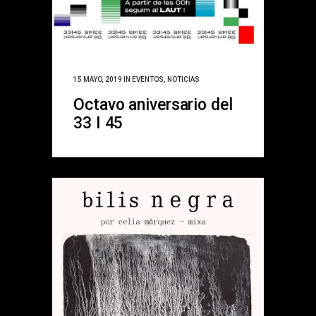
15 MAYO, 2019
IN
EVENTOS
,
NOTICIAS
Octavo aniversario del
33 I 45