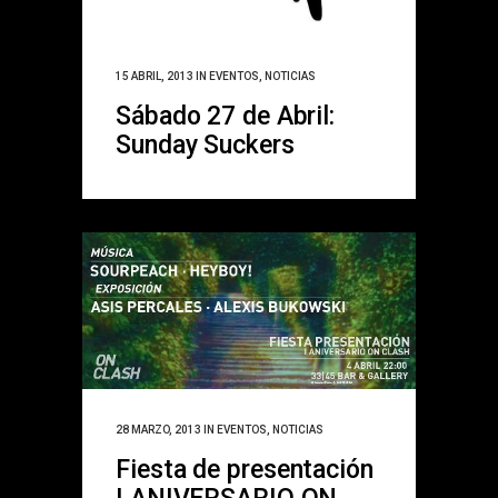
15 ABRIL, 2013
IN
EVENTOS
,
NOTICIAS
Sábado 27 de Abril:
Sunday Suckers
28 MARZO, 2013
IN
EVENTOS
,
NOTICIAS
Fiesta de presentación