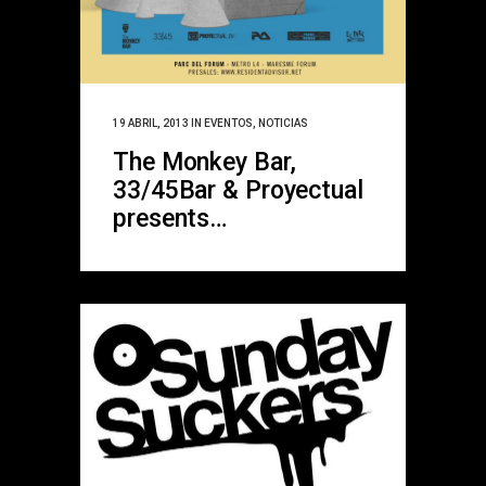
19 ABRIL, 2013
IN
EVENTOS
,
NOTICIAS
The Monkey Bar,
33/45Bar & Proyectual
presents…