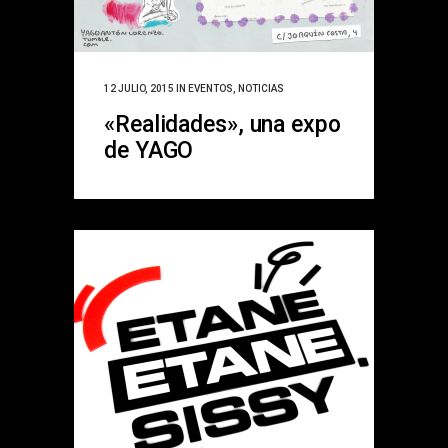
12 JULIO, 2015
IN
EVENTOS
,
NOTICIAS
«Realidades», una expo
de YAGO