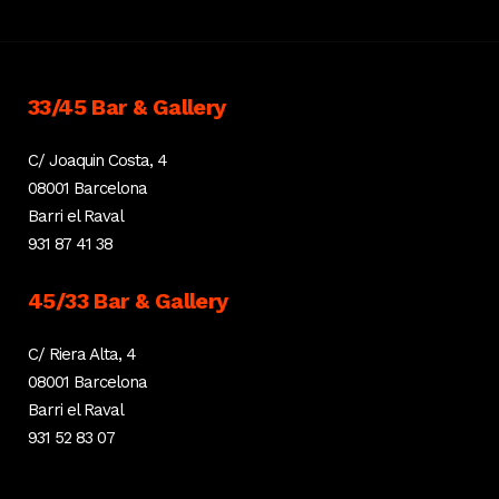
33/45 Bar & Gallery
C/ Joaquin Costa, 4
08001 Barcelona
Barri el Raval
931 87 41 38
45/33 Bar & Gallery
C/ Riera Alta, 4
08001 Barcelona
Barri el Raval
931 52 83 07