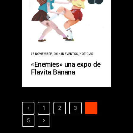
05 NOVIEMBRE, 2014
IN
EVENTOS
,
NOTICIAS
«Enemies» una expo de
Flavita Banana
1
2
3
4
5