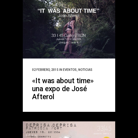
02 FEBRERO, 2015
IN
EVENTOS
,
NOTICIAS
«It was about time»
una expo de José
Afterol