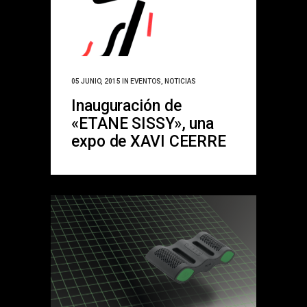
05 JUNIO, 2015
IN
EVENTOS
,
NOTICIAS
Inauguración de
«ETANE SISSY», una
expo de XAVI CEERRE