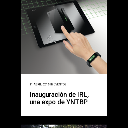
11 ABRIL, 2015
IN
EVENTOS
Inauguración de IRL,
una expo de YNTBP