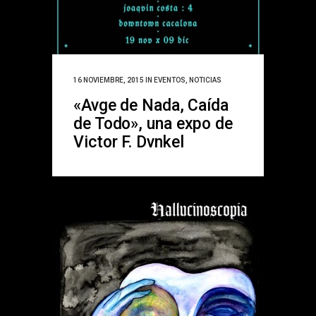
16 NOVIEMBRE, 2015
IN
EVENTOS
,
NOTICIAS
«Avge de Nada, Caída
de Todo», una expo de
Victor F. Dvnkel