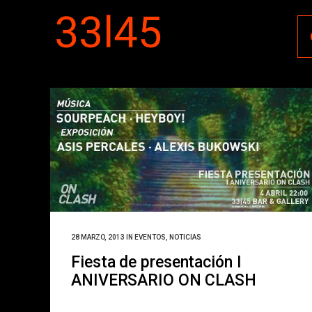
28 MARZO, 2013
IN
EVENTOS
,
NOTICIAS
Fiesta de presentación I
ANIVERSARIO ON CLASH