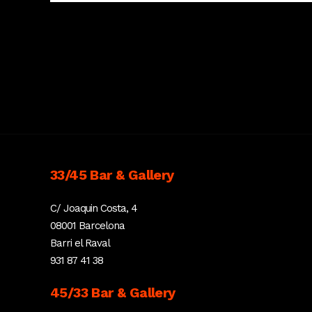
33/45 Bar & Gallery
C/ Joaquin Costa, 4
08001 Barcelona
Barri el Raval
931 87 41 38
45/33 Bar & Gallery