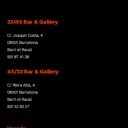
33/45 Bar & Gallery
C/ Joaquin Costa, 4
08001 Barcelona
Barri el Raval
931 87 41 38
45/33 Bar & Gallery
C/ Riera Alta, 4
08001 Barcelona
Barri el Raval
931 52 83 07