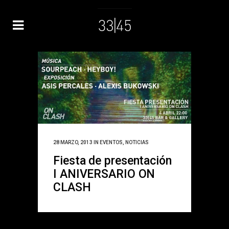
28 MARZO, 2013
IN
EVENTOS
,
NOTICIAS
Fiesta de presentación
I ANIVERSARIO ON
CLASH