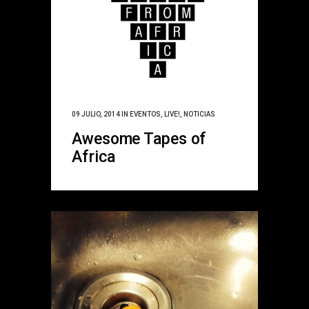
09 JULIO, 2014
IN
EVENTOS
,
LIVE!
,
NOTICIAS
Awesome Tapes of
Africa