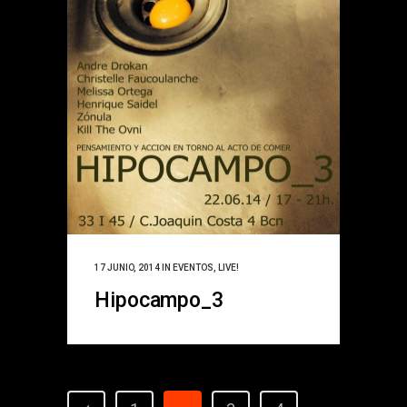
17 JUNIO, 2014
IN
EVENTOS
,
LIVE!
Hipocampo_3