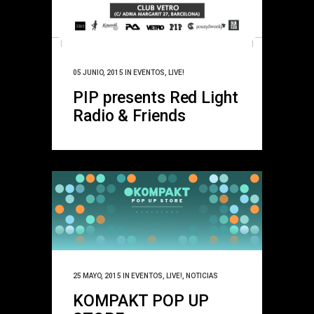
05 JUNIO, 2015
IN
EVENTOS
,
LIVE!
PIP presents Red Light
Radio & Friends
25 MAYO, 2015
IN
EVENTOS
,
LIVE!
,
NOTICIAS
KOMPAKT POP UP