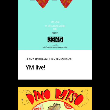
15 NOVIEMBRE, 2014
IN
LIVE!
,
NOTICIAS
YM live!