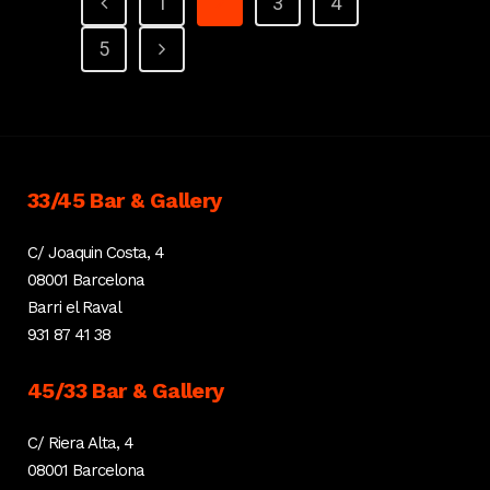
1
2
3
4
5
33/45 Bar & Gallery
C/ Joaquin Costa, 4
08001 Barcelona
Barri el Raval
931 87 41 38
45/33 Bar & Gallery
C/ Riera Alta, 4
08001 Barcelona