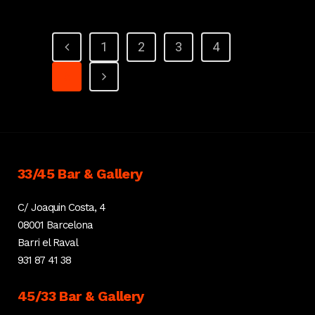
1
2
3
4
5
33/45 Bar & Gallery
C/ Joaquin Costa, 4
08001 Barcelona
Barri el Raval
931 87 41 38
45/33 Bar & Gallery