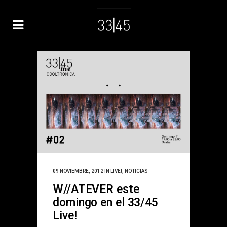
09 NOVIEMBRE, 2012
IN
LIVE!
,
NOTICIAS
W//ATEVER este
domingo en el 33/45
Live!