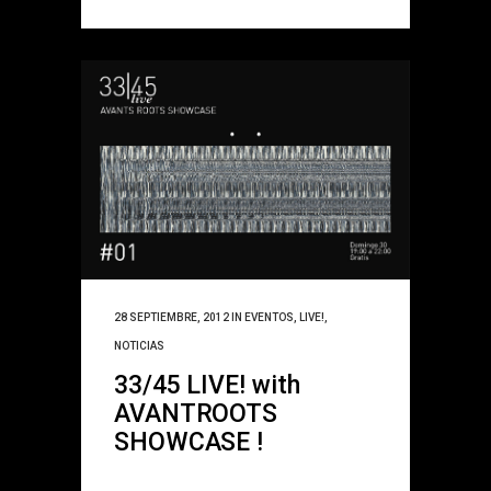
28 SEPTIEMBRE, 2012
IN
EVENTOS
,
LIVE!
,
NOTICIAS
33/45 LIVE! with
AVANTROOTS
SHOWCASE !