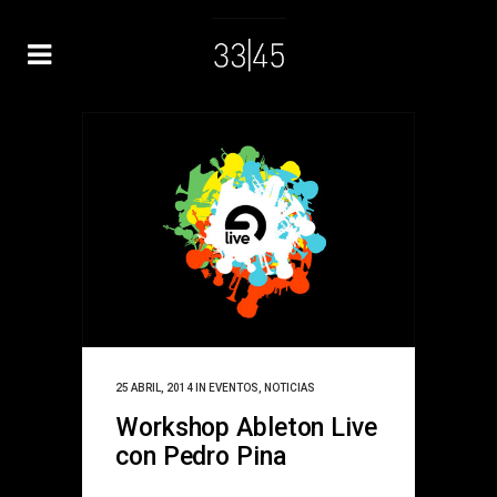
25 ABRIL, 2014
IN
EVENTOS
,
NOTICIAS
Workshop Ableton Live
con Pedro Pina