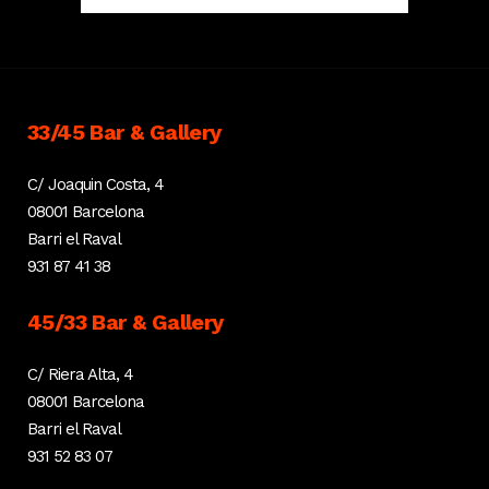
33/45 Bar & Gallery
C/ Joaquin Costa, 4
08001 Barcelona
Barri el Raval
931 87 41 38
45/33 Bar & Gallery
C/ Riera Alta, 4
08001 Barcelona
Barri el Raval
931 52 83 07