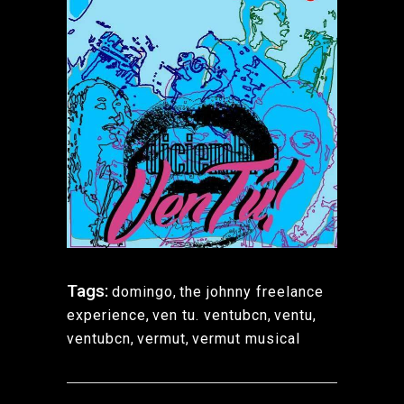
Tags:
domingo
,
the johnny freelance
experience
,
ven tu. ventubcn
,
ventu
,
ventubcn
,
vermut
,
vermut musical