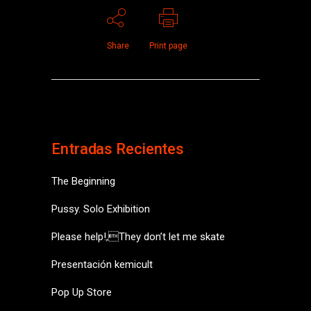
Share
Print page
Entradas Recientes
The Beginning
Pussy. Solo Exhibition
Please help!,They don’t let me skate
Presentación kemicult
Pop Up Store