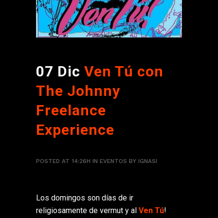
07 Dic
Ven Tú con
The Johnny
Freelance
Experience
POSTED AT 14:26H
IN
EVENTOS
BY
IGNASI
Los domingos son días de ir
religiosamente de vermut y al
Ven Tú
!