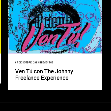
07 DICIEMBRE, 2013
IN
EVENTOS
Ven Tú con The Johnny
Freelance Experience