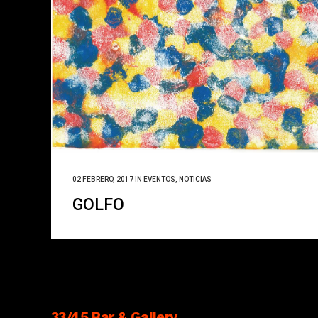
02 FEBRERO, 2017
IN
EVENTOS
,
NOTICIAS
GOLFO
33/45 Bar & Gallery