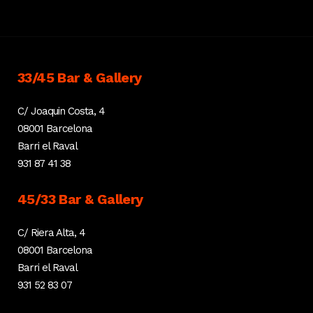
33/45 Bar & Gallery
C/ Joaquin Costa, 4
08001 Barcelona
Barri el Raval
931 87 41 38
45/33 Bar & Gallery
C/ Riera Alta, 4
08001 Barcelona
Barri el Raval
931 52 83 07