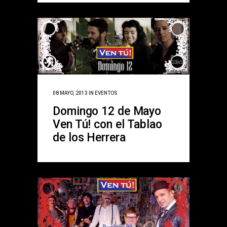
08 MAYO, 2013
IN
EVENTOS
Domingo 12 de Mayo
Ven Tú! con el Tablao
de los Herrera