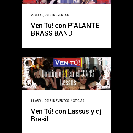
25 ABRIL, 2013
IN
EVENTOS
Ven Tú! con P’ALANTE
BRASS BAND
11 ABRIL, 2013
IN
EVENTOS
,
NOTICIAS
Ven Tú! con Lassus y dj
Brasil.