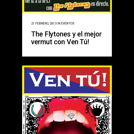
21 FEBRERO, 2013
IN
EVENTOS
The Flytones y el mejor
vermut con Ven Tú!