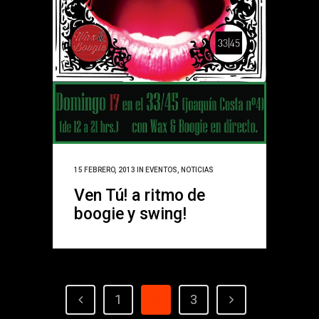
15 FEBRERO, 2013
IN
EVENTOS
,
NOTICIAS
Ven Tú! a ritmo de
boogie y swing!
1
2
3