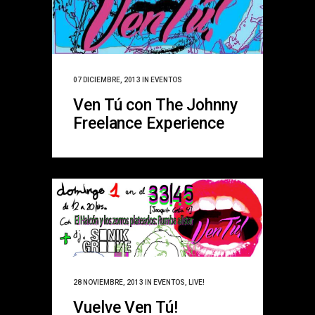
07 DICIEMBRE, 2013
IN
EVENTOS
Ven Tú con The Johnny
Freelance Experience
28 NOVIEMBRE, 2013
IN
EVENTOS
,
LIVE!
Vuelve Ven Tú!