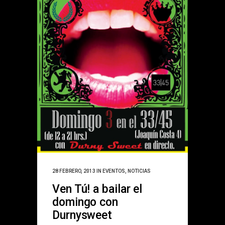
28 FEBRERO, 2013
IN
EVENTOS
,
NOTICIAS
Ven Tú! a bailar el
domingo con
Durnysweet