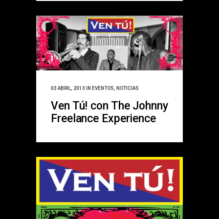
03 ABRIL, 2013
IN
EVENTOS
,
NOTICIAS
Ven Tú! con The Johnny
Freelance Experience