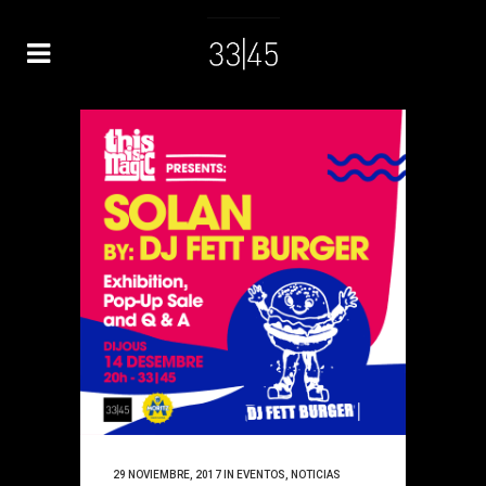
29 NOVIEMBRE, 2017
IN
EVENTOS
,
NOTICIAS