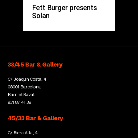
Fett Burger presents
Solan
33/45 Bar & Gallery
C/ Joaquin Costa, 4
08001 Barcelona
Barri el Raval
931 87 41 38
45/33 Bar & Gallery
C/ Riera Alta, 4